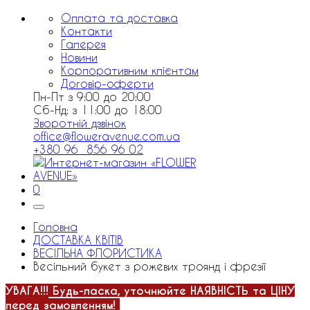
Оплата та доставка
Контакти
Галерея
Новини
Корпоративним клієнтам
Договір-оферти
Пн-Пт з 9:00 до 20:00
Сб-Нд: з 11:00 до 18:00
Зворотній дзвінок
office@floweravenue.com.ua
+380 96 856 96 02
0
Головна
ДОСТАВКА КВІТІВ
ВЕСІЛЬНА ФЛОРИСТИКА
Весільний букет з рожевих троянд і фрезії
УВАГА!!!
Будь-ласка, уточнюйте НАЯВНІСТЬ та ЦІНУ
перед замовленням!