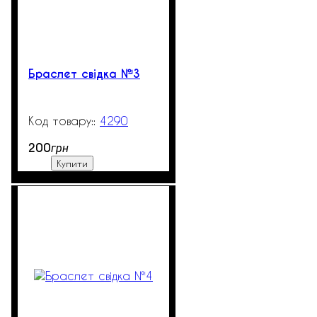
Браслет свідка №3
4290
1302
200
грн
Купити