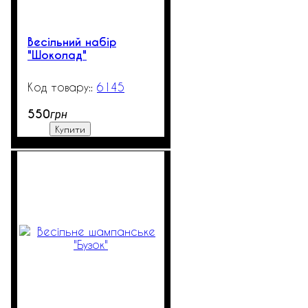
Весільний набір
"Шоколад"
6145
99999
550
грн
Купити