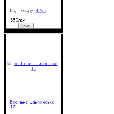
4293
99999
350
грн
Купити
Весільне шампанське
12