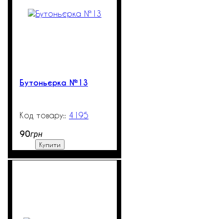
Бутоньєрка №13
4195
99999
90
грн
Купити