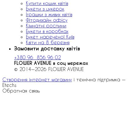
Купити кошик квітів
Букети з цукерок
Іграшки з живих квітів
Фітодизайн офісу
Кімнатні рослини
Букети в коробках
Букет нареченої Київ
Квіти на 8 березня
Замовити доставку квітів
+380 96 856 96 02
FLOWER AVENUE в соц мережах
© 2014—2026 FLOWER AVENUE
Створення інтернет магазину
і технічна підтримка —
Etechs
Обратная связь