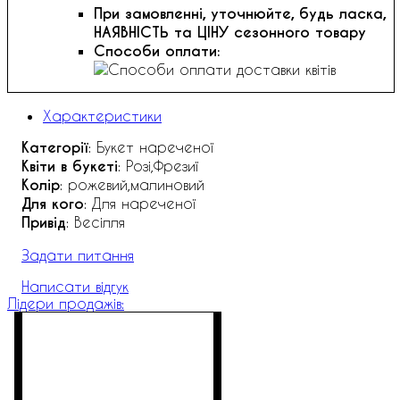
При замовленні, уточнюйте, будь ласка,
НАЯВНІСТЬ та ЦІНУ сезонного товару
Способи оплати:
Характеристики
Категорії
: Букет нареченої
Квіти в букеті
: Розі,Фрезиї
Колір
: рожевий,малиновий
Для кого
: Для нареченої
Привід
: Весілля
Задати питання
Написати відгук
Лідери продажів: