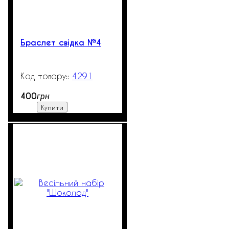
Браслет свідка №4
4291
1303
400
грн
Купити