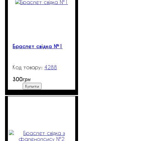
Браслет свідка №1
4288
1300
300
грн
Купити