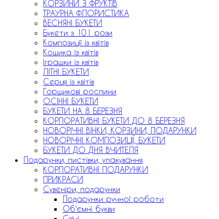
КОРЗИНИ З ФРУКТІВ
ТРАУРНА ФЛОРИСТИКА
ВЕСНЯНІ БУКЕТИ
Букети з 101 рози
Композиції із квітів
Кошика із квітів
Іграшки із квітів
ЛІТНІ БУКЕТИ
Серця із квітів
Горщикові рослини
ОСІННІ БУКЕТИ
БУКЕТИ НА 8 БЕРЕЗНЯ
КОРПОРАТИВНІ БУКЕТИ ДО 8 БЕРЕЗНЯ
НОВОРІЧНІ ВІНКИ, КОРЗИНИ, ПОДАРУНКИ
НОВОРІЧНІ КОМПОЗИЦІЇ, БУКЕТИ
БУКЕТИ ДО ДНЯ ВЧИТЕЛЯ
Подарунки, листівки, упакування
КОРПОРАТИВНІ ПОДАРУНКИ
ПРИКРАСИ
Сувеніри, подарунки
Подарунки ручної роботи
Об'ємні букви
Свічі