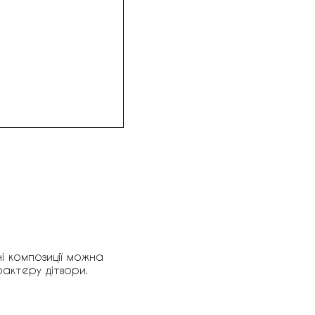
ічі композиції можна
рактеру дітвори.