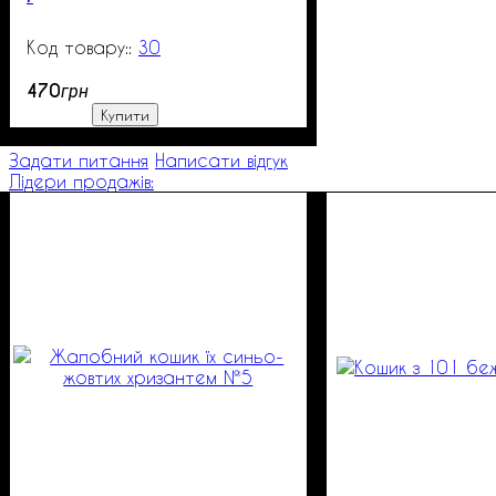
30
99999
470
грн
Купити
Задати питання
Написати відгук
Лідери продажів: