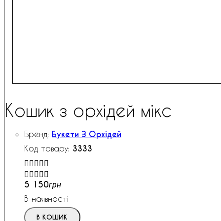
Кошик з орхідей мікс
Букети З Орхідей
3333


5 150
грн
В наявності
В КОШИК