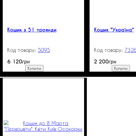
Кошик з 51 троянди
Кошик "Україна"
5095
300
732
6 120
2 200
грн
грн
Купити
Купити