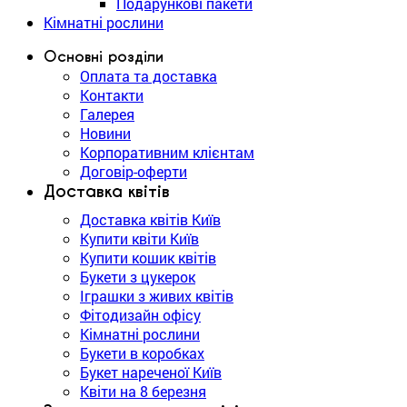
Подарункові пакети
Кімнатні рослини
Основні розділи
Оплата та доставка
Контакти
Галерея
Новини
Корпоративним клієнтам
Договір-оферти
Доставка квітів
Доставка квітів Київ
Купити квіти Київ
Купити кошик квітів
Букети з цукерок
Іграшки з живих квітів
Фітодизайн офісу
Кімнатні рослини
Букети в коробках
Букет нареченої Київ
Квіти на 8 березня