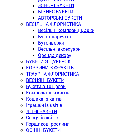
ЖІНОЧІ БУКЕТИ
БІЗНЕС БУКЕТИ
АВТОРСЬКІ БУКЕТИ
ВЕСІЛЬНА ФЛОРИСТИКА
Весільні композиції, арки
Букет нареченої
Бутоньєрки
Весільні аксесуари
Оренда декору
БУКЕТИ З ЦУКЕРОК
КОРЗИНИ З ФРУКТІВ
ТРАУРНА ФЛОРИСТИКА
ВЕСНЯНІ БУКЕТИ
Букети з 101 рози
Композиції із квітів
Кошика із квітів
Іграшки із квітів
ЛІТНІ БУКЕТИ
Серця із квітів
Горщикові рослини
ОСІННІ БУКЕТИ