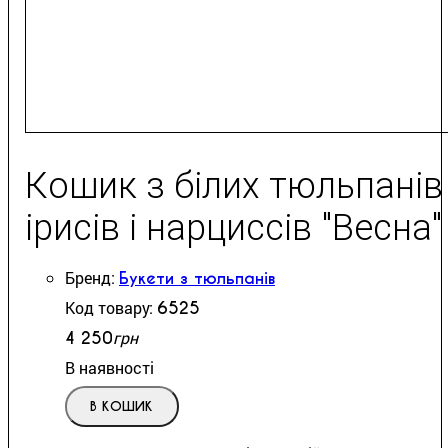
Кошик з білих тюльпанів
ірисів і нарциссів "Весна"
Букети з тюльпанів
6525
грн
4 250
В наявності
В КОШИК