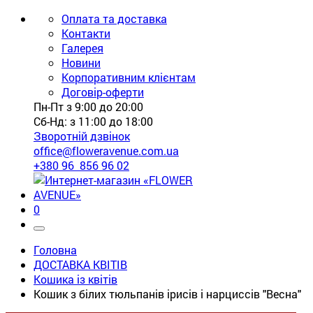
Оплата та доставка
Контакти
Галерея
Новини
Корпоративним клієнтам
Договір-оферти
Пн-Пт з 9:00 до 20:00
Сб-Нд: з 11:00 до 18:00
Зворотній дзвінок
office@floweravenue.com.ua
+380 96 856 96 02
0
Головна
ДОСТАВКА КВІТІВ
Кошика із квітів
Кошик з білих тюльпанів ірисів і нарциссів "Весна"