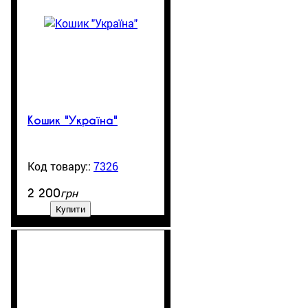
Кошик "Україна"
7326
99999
грн
2 200
Купити