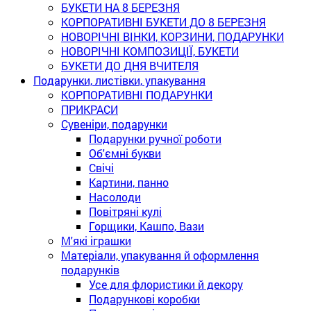
БУКЕТИ НА 8 БЕРЕЗНЯ
КОРПОРАТИВНІ БУКЕТИ ДО 8 БЕРЕЗНЯ
НОВОРІЧНІ ВІНКИ, КОРЗИНИ, ПОДАРУНКИ
НОВОРІЧНІ КОМПОЗИЦІЇ, БУКЕТИ
БУКЕТИ ДО ДНЯ ВЧИТЕЛЯ
Подарунки, листівки, упакування
КОРПОРАТИВНІ ПОДАРУНКИ
ПРИКРАСИ
Сувеніри, подарунки
Подарунки ручної роботи
Об'ємні букви
Свічі
Картини, панно
Насолоди
Повітряні кулі
Горщики, Кашпо, Вази
М'які іграшки
Матеріали, упакування й оформлення
подарунків
Усе для флористики й декору
Подарункові коробки