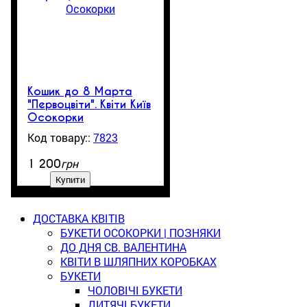
Кошик до 8 Марта
"Первоцвіти". Квіти Київ
Осокорки
7823
4
грн
1 200
Купити
ДОСТАВКА КВІТІВ
БУКЕТИ ОСОКОРКИ | ПОЗНЯКИ
ДО ДНЯ СВ. ВАЛЕНТИНА
КВІТИ В ШЛЯПНИХ КОРОБКАХ
БУКЕТИ
ЧОЛОВІЧІ БУКЕТИ
ДИТЯЧІ БУКЕТИ