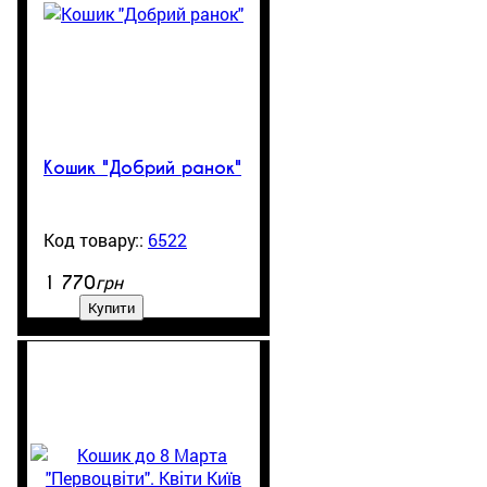
Кошик "Добрий ранок"
6522
850
грн
1 770
Купити