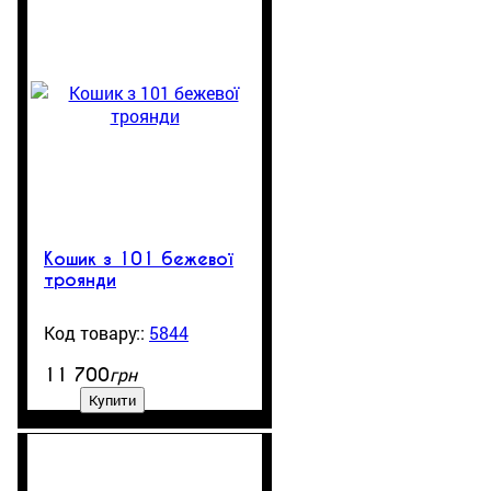
Кошик з 101 бежевої
троянди
5844
101
грн
11 700
Купити