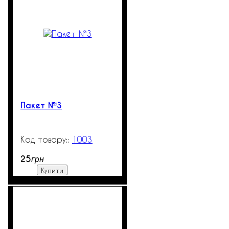
Пакет №3
1003
99999
25
грн
Купити