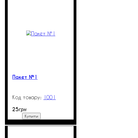
Пакет №1
1001
99999
25
грн
Купити