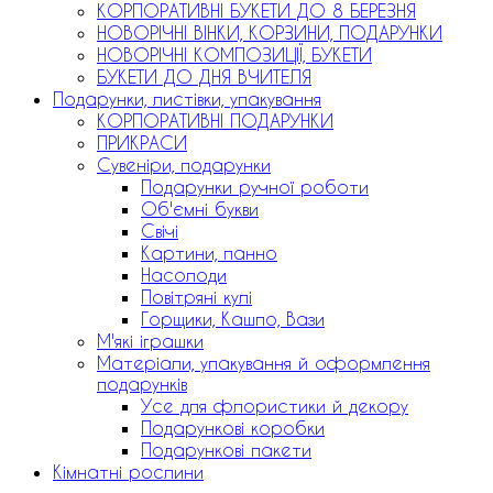
КОРПОРАТИВНІ БУКЕТИ ДО 8 БЕРЕЗНЯ
НОВОРІЧНІ ВІНКИ, КОРЗИНИ, ПОДАРУНКИ
НОВОРІЧНІ КОМПОЗИЦІЇ, БУКЕТИ
БУКЕТИ ДО ДНЯ ВЧИТЕЛЯ
Подарунки, листівки, упакування
КОРПОРАТИВНІ ПОДАРУНКИ
ПРИКРАСИ
Сувеніри, подарунки
Подарунки ручної роботи
Об'ємні букви
Свічі
Картини, панно
Насолоди
Повітряні кулі
Горщики, Кашпо, Вази
М'які іграшки
Матеріали, упакування й оформлення
подарунків
Усе для флористики й декору
Подарункові коробки
Подарункові пакети
Кімнатні рослини