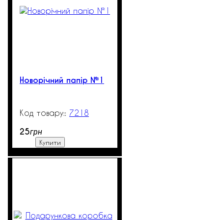
Новорічний папір №1
7218
99999
25
грн
Купити