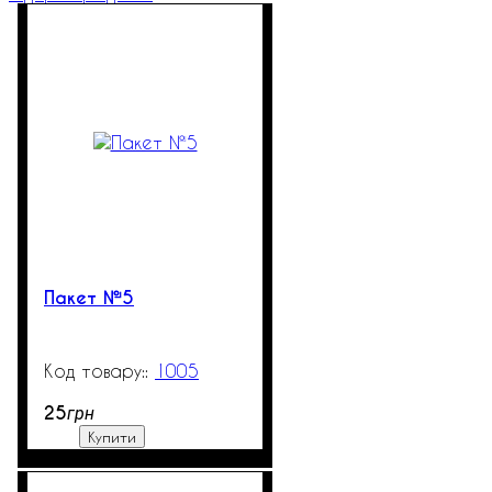
Пакет №5
1005
99999
25
грн
Купити