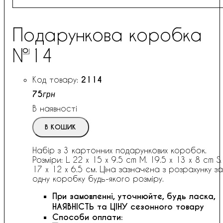
Подарункова коробка
№14
2114
75
грн
В наявності
В КОШИК
Набір з 3 картонних подарункових коробок.
Розміри: L. 22 x 15 x 9.5 cm M. 19.5 x 13 x 8 cm S.
17 x 12 x 6.5 см. Ціна зазначена з розрахунку за
одну коробку будь-якого розміру.
При замовленні, уточнюйте, будь ласка,
НАЯВНІСТЬ та ЦІНУ сезонного товару
Способи оплати: