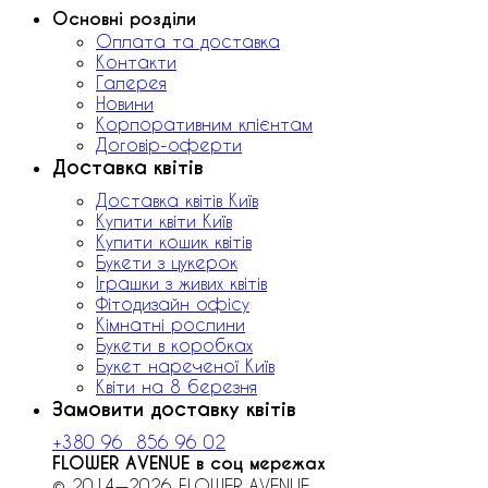
Основні розділи
Оплата та доставка
Контакти
Галерея
Новини
Корпоративним клієнтам
Договір-оферти
Доставка квітів
Доставка квітів Київ
Купити квіти Київ
Купити кошик квітів
Букети з цукерок
Іграшки з живих квітів
Фітодизайн офісу
Кімнатні рослини
Букети в коробках
Букет нареченої Київ
Квіти на 8 березня
Замовити доставку квітів
+380 96 856 96 02
FLOWER AVENUE в соц мережах
© 2014—2026 FLOWER AVENUE