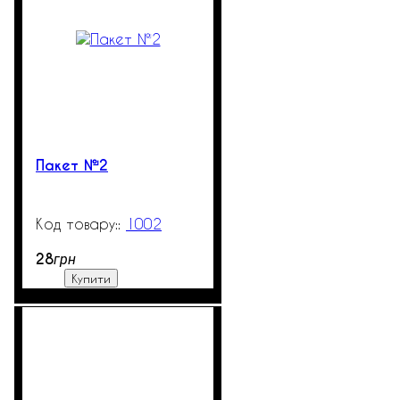
Пакет №2
1002
99999
28
грн
Купити