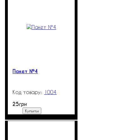
Пакет №4
1004
99999
25
грн
Купити