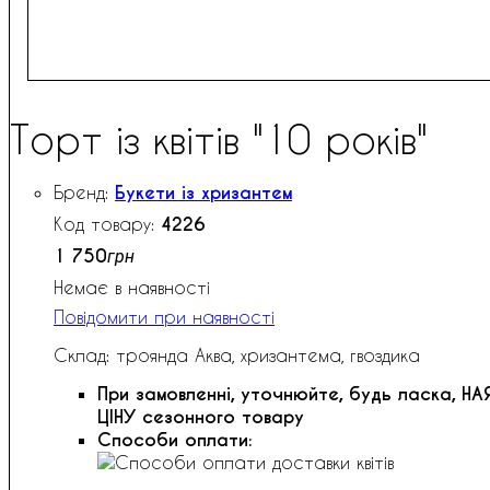
Торт із квітів "10 років"
Букети із хризантем
4226
1 750
грн
Немає в наявності
Повідомити при наявності
Склад: троянда Аква, хризантема, гвоздика
При замовленні, уточнюйте, будь ласка,
НА
ЦІНУ сезонного товару
Способи оплати: