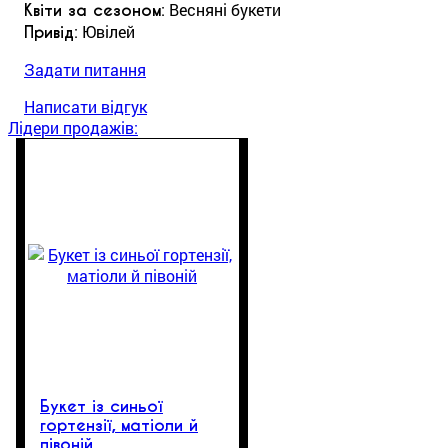
: Весняні букети
Квіти за сезоном
: Ювілей
Привід
Задати питання
Написати відгук
Лідери продажів:
Букет із синьої
гортензії, матіоли й
півоній