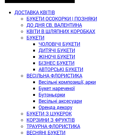
ДОСТАВКА КВІТІВ
БУКЕТИ ОСОКОРКИ | ПОЗНЯКИ
ДО ДНЯ СВ. ВАЛЕНТИНА
КВІТИ В ШЛЯПНИХ КОРОБКАХ
БУКЕТИ
ЧОЛОВІЧІ БУКЕТИ
ДИТЯЧІ БУКЕТИ
ЖІНОЧІ БУКЕТИ
БІЗНЕС БУКЕТИ
АВТОРСЬКІ БУКЕТИ
ВЕСІЛЬНА ФЛОРИСТИКА
Весільні композиції, арки
Букет нареченої
Бутоньєрки
Весільні аксесуари
Оренда декору
БУКЕТИ З ЦУКЕРОК
КОРЗИНИ З ФРУКТІВ
ТРАУРНА ФЛОРИСТИКА
ВЕСНЯНІ БУКЕТИ