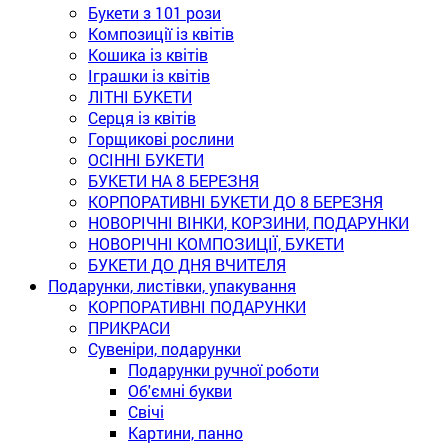
Букети з 101 рози
Композиції із квітів
Кошика із квітів
Іграшки із квітів
ЛІТНІ БУКЕТИ
Серця із квітів
Горщикові рослини
ОСІННІ БУКЕТИ
БУКЕТИ НА 8 БЕРЕЗНЯ
КОРПОРАТИВНІ БУКЕТИ ДО 8 БЕРЕЗНЯ
НОВОРІЧНІ ВІНКИ, КОРЗИНИ, ПОДАРУНКИ
НОВОРІЧНІ КОМПОЗИЦІЇ, БУКЕТИ
БУКЕТИ ДО ДНЯ ВЧИТЕЛЯ
Подарунки, листівки, упакування
КОРПОРАТИВНІ ПОДАРУНКИ
ПРИКРАСИ
Сувеніри, подарунки
Подарунки ручної роботи
Об'ємні букви
Свічі
Картини, панно