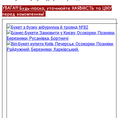
УВАГА!!!
Будь-ласка, уточнюйте НАЯВНІСТЬ та ЦІНУ
перед замовленням!