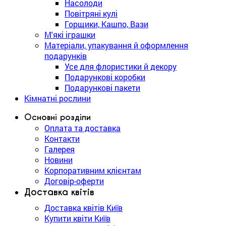
Насолоди
Повітряні кулі
Горщики, Кашпо, Вази
М'які іграшки
Матеріали, упакування й оформлення
подарунків
Усе для флористики й декору
Подарункові коробки
Подарункові пакети
Кімнатні рослини
Основні розділи
Оплата та доставка
Контакти
Галерея
Новини
Корпоративним клієнтам
Договір-оферти
Доставка квітів
Доставка квітів Київ
Купити квіти Київ