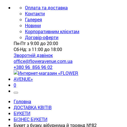
Оплата та доставка
Контакти
Галерея
Новини
Корпоративним клієнтам
Договір-оферти
Пн-Пт з 9:00 до 20:00
Сб-Нд: з 11:00 до 18:00
Зворотній дзвінок
office@floweravenue.com.ua
+380 96 856 96 02
0
Головна
ДОСТАВКА КВІТІВ
БУКЕТИ
БІЗНЕС БУКЕТИ
Букет з бузку, вібурнума й троянд №82