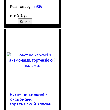
8936
1
грн
6 650
Купити
Букет на каркасі з
анемонами,
гортензією й калами.