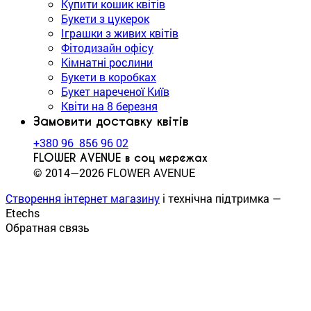
Купити кошик квітів
Букети з цукерок
Іграшки з живих квітів
Фітодизайн офісу
Кімнатні рослини
Букети в коробках
Букет нареченої Київ
Квіти на 8 березня
Замовити доставку квітів
+380 96 856 96 02
FLOWER AVENUE в соц мережах
© 2014—2026 FLOWER AVENUE
Створення інтернет магазину
і технічна підтримка —
Etechs
Обратная связь