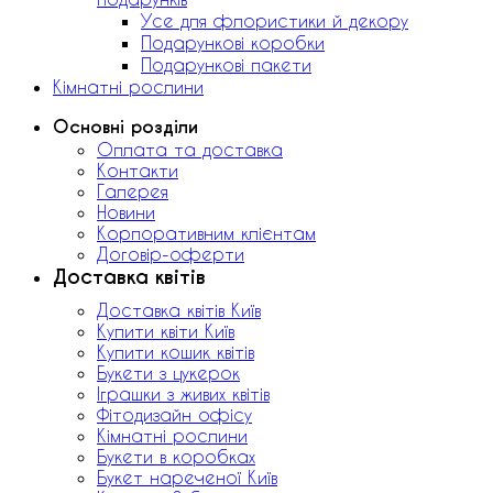
Усе для флористики й декору
Подарункові коробки
Подарункові пакети
Кімнатні рослини
Основні розділи
Оплата та доставка
Контакти
Галерея
Новини
Корпоративним клієнтам
Договір-оферти
Доставка квітів
Доставка квітів Київ
Купити квіти Київ
Купити кошик квітів
Букети з цукерок
Іграшки з живих квітів
Фітодизайн офісу
Кімнатні рослини
Букети в коробках
Букет нареченої Київ