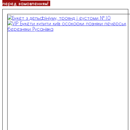
перед замовленням!