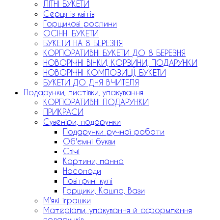
ЛІТНІ БУКЕТИ
Серця із квітів
Горщикові рослини
ОСІННІ БУКЕТИ
БУКЕТИ НА 8 БЕРЕЗНЯ
КОРПОРАТИВНІ БУКЕТИ ДО 8 БЕРЕЗНЯ
НОВОРІЧНІ ВІНКИ, КОРЗИНИ, ПОДАРУНКИ
НОВОРІЧНІ КОМПОЗИЦІЇ, БУКЕТИ
БУКЕТИ ДО ДНЯ ВЧИТЕЛЯ
Подарунки, листівки, упакування
КОРПОРАТИВНІ ПОДАРУНКИ
ПРИКРАСИ
Сувеніри, подарунки
Подарунки ручної роботи
Об'ємні букви
Свічі
Картини, панно
Насолоди
Повітряні кулі
Горщики, Кашпо, Вази
М'які іграшки
Матеріали, упакування й оформлення
подарунків