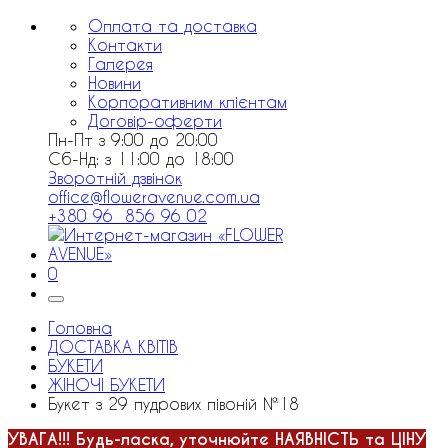
Оплата та доставка
Контакти
Галерея
Новини
Корпоративним клієнтам
Договір-оферти
Пн-Пт з 9:00 до 20:00
Сб-Нд: з 11:00 до 18:00
Зворотній дзвінок
office@floweravenue.com.ua
+380 96 856 96 02
0
Головна
ДОСТАВКА КВІТІВ
БУКЕТИ
ЖІНОЧІ БУКЕТИ
Букет з 29 пудрових півоній №18
УВАГА!!!
Будь-ласка, уточнюйте НАЯВНІСТЬ та ЦІНУ