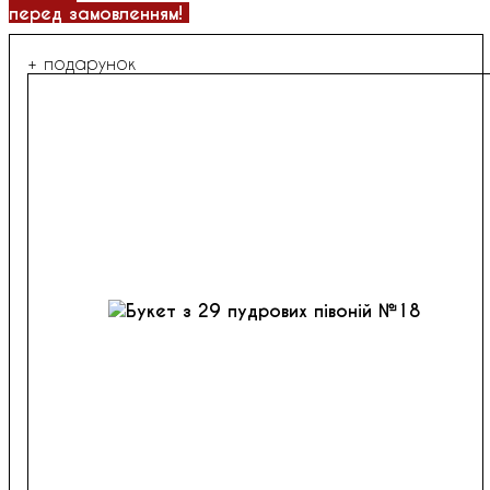
перед замовленням!
+ подарунок