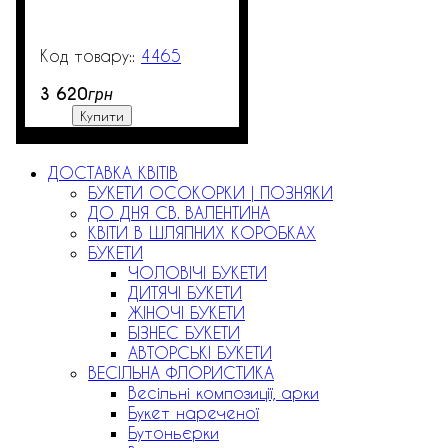
4465
500
3 620
грн
Купити
ДОСТАВКА КВІТІВ
БУКЕТИ ОСОКОРКИ | ПОЗНЯКИ
ДО ДНЯ СВ. ВАЛЕНТИНА
КВІТИ В ШЛЯПНИХ КОРОБКАХ
БУКЕТИ
ЧОЛОВІЧІ БУКЕТИ
ДИТЯЧІ БУКЕТИ
ЖІНОЧІ БУКЕТИ
БІЗНЕС БУКЕТИ
АВТОРСЬКІ БУКЕТИ
ВЕСІЛЬНА ФЛОРИСТИКА
Весільні композиції, арки
Букет нареченої
Бутоньєрки