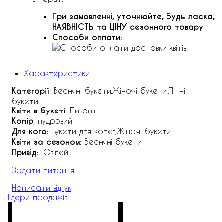
При замовленні, уточнюйте, будь ласка,
НАЯВНІСТЬ та ЦІНУ сезонного товару
Способи оплати:
Характеристики
Категорії
: Весняні букети,Жіночі букети,Літні
букети
Квіти в букеті
: Пивонії
Колір
: пудровий
Для кого
: Букети для колег,Жіночі букети
Квіти за сезоном
: Весняні букети
Привід
: Ювілей
Задати питання
Написати відгук
Лідери продажів: