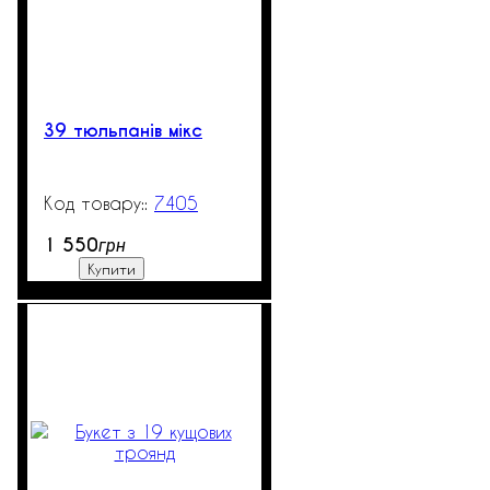
39 тюльпанів мікс
7405
99999
1 550
грн
Купити