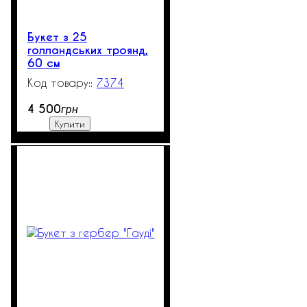
Букет з 25
голландських троянд,
60 см
7374
100
4 500
грн
Купити