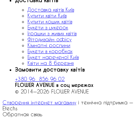
Доставка квітів
Доставка квітів Київ
Купити квіти Київ
Купити кошик квітів
Букети з цукерок
Іграшки з живих квітів
Фітодизайн офісу
Кімнатні рослини
Букети в коробках
Букет нареченої Київ
Квіти на 8 березня
Замовити доставку квітів
+380 96 856 96 02
FLOWER AVENUE в соц мережах
© 2014—2026 FLOWER AVENUE
Створення інтернет магазину
і технічна підтримка —
Etechs
Обратная связь