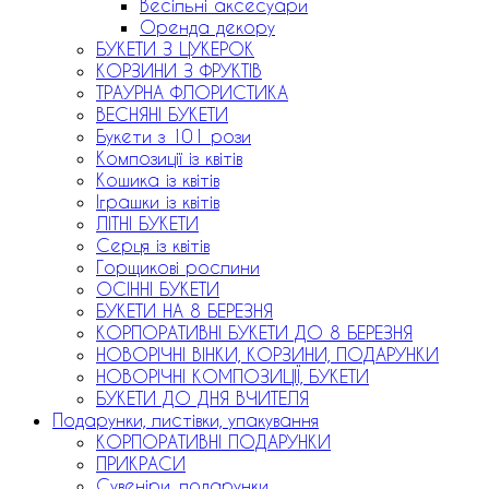
Весільні аксесуари
Оренда декору
БУКЕТИ З ЦУКЕРОК
КОРЗИНИ З ФРУКТІВ
ТРАУРНА ФЛОРИСТИКА
ВЕСНЯНІ БУКЕТИ
Букети з 101 рози
Композиції із квітів
Кошика із квітів
Іграшки із квітів
ЛІТНІ БУКЕТИ
Серця із квітів
Горщикові рослини
ОСІННІ БУКЕТИ
БУКЕТИ НА 8 БЕРЕЗНЯ
КОРПОРАТИВНІ БУКЕТИ ДО 8 БЕРЕЗНЯ
НОВОРІЧНІ ВІНКИ, КОРЗИНИ, ПОДАРУНКИ
НОВОРІЧНІ КОМПОЗИЦІЇ, БУКЕТИ
БУКЕТИ ДО ДНЯ ВЧИТЕЛЯ
Подарунки, листівки, упакування
КОРПОРАТИВНІ ПОДАРУНКИ
ПРИКРАСИ
Сувеніри, подарунки