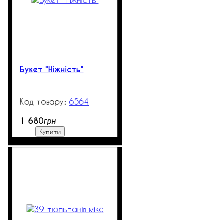
Букет "Ніжність"
6564
99999
1 680
грн
Купити