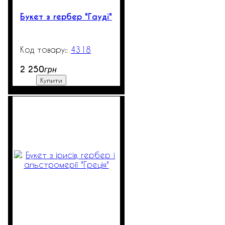
Букет з гербер "Гауді"
4318
150
2 250
грн
Купити