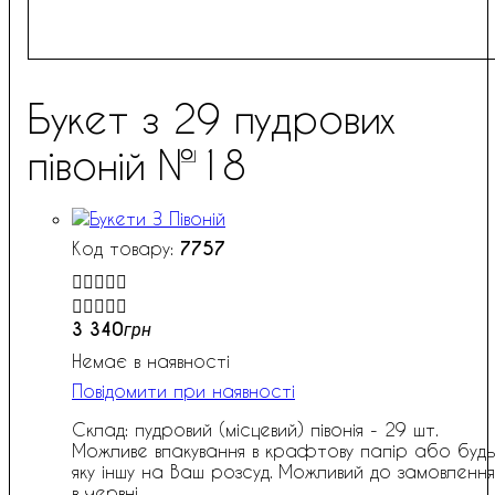
Букет з 29 пудрових
півоній №18
7757


3 340
грн
Немає в наявності
Повідомити при наявності
Склад: пудровий (місцевий) півонія - 29 шт.
Можливе впакування в крафтову папір або будь
яку іншу на Ваш розсуд. Можливий до замовлення
в червні.