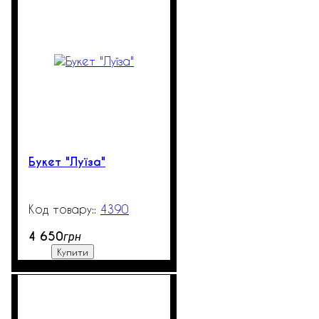
Букет "Луїза"
4390
270
4 650
грн
Купити