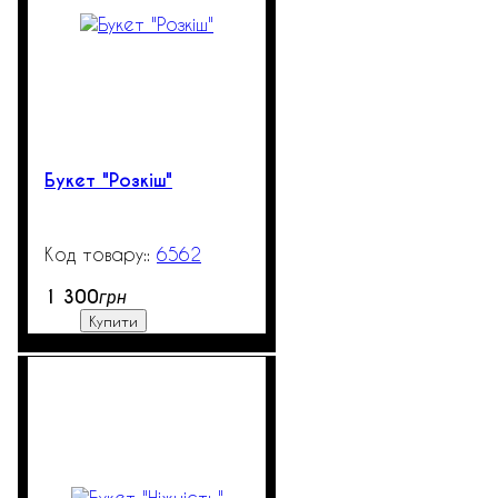
Букет "Розкіш"
6562
99999
1 300
грн
Купити