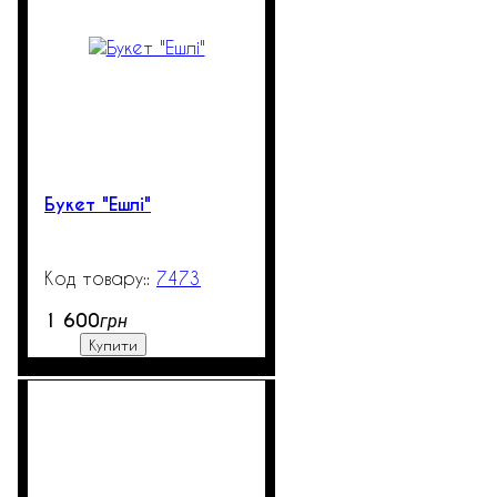
Букет "Ешлі"
7473
99999
1 600
грн
Купити