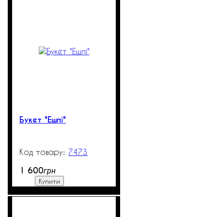
Букет "Ешлі"
7473
99999
1 600
грн
Купити