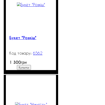
Букет "Розкіш"
6562
99999
1 300
грн
Купити