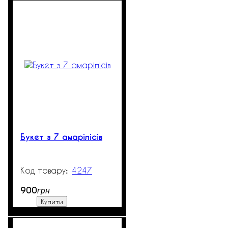
Букет з 7 амарілісів
4247
99999
900
грн
Купити