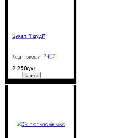
Букет "Гауді"
7407
200
2 250
грн
Купити