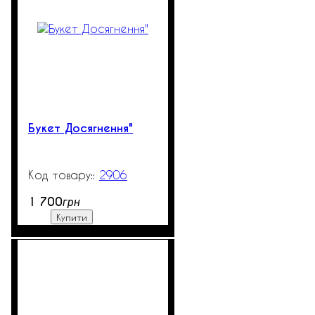
Букет Досягнення"
2906
99999
1 700
грн
Купити