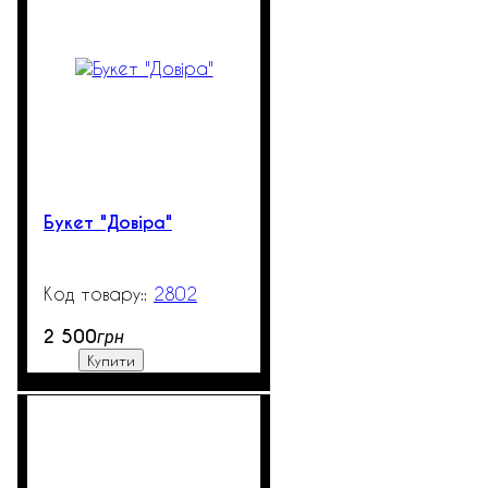
Букет "Довіра"
2802
99999
2 500
грн
Купити