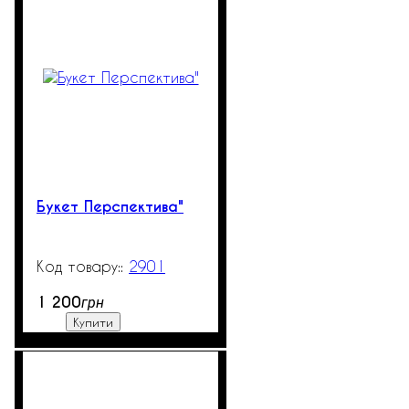
Букет Перспектива"
2901
99999
1 200
грн
Купити