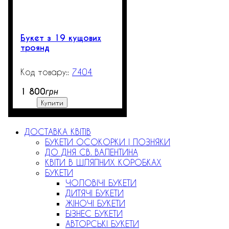
Букет з 19 кущових
троянд
7404
3000
1 800
грн
Купити
ДОСТАВКА КВІТІВ
БУКЕТИ ОСОКОРКИ | ПОЗНЯКИ
ДО ДНЯ СВ. ВАЛЕНТИНА
КВІТИ В ШЛЯПНИХ КОРОБКАХ
БУКЕТИ
ЧОЛОВІЧІ БУКЕТИ
ДИТЯЧІ БУКЕТИ
ЖІНОЧІ БУКЕТИ
БІЗНЕС БУКЕТИ
АВТОРСЬКІ БУКЕТИ