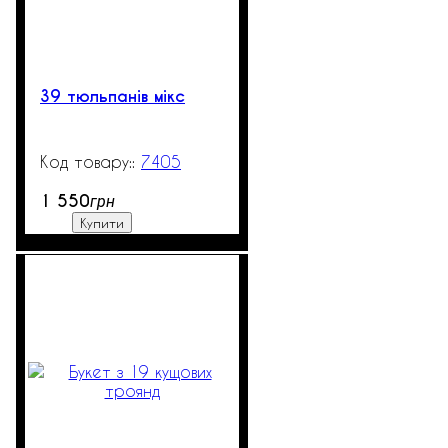
39 тюльпанів мікс
7405
99999
1 550
грн
Купити