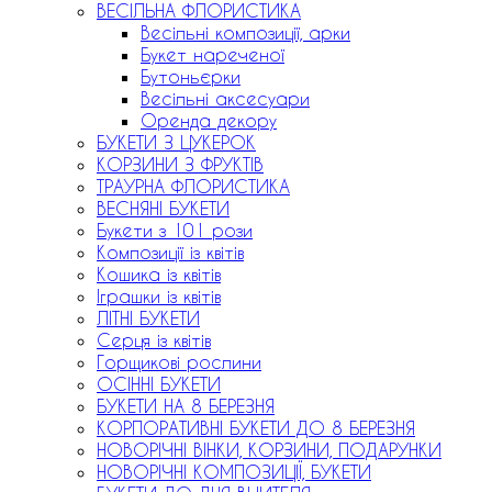
ВЕСІЛЬНА ФЛОРИСТИКА
Весільні композиції, арки
Букет нареченої
Бутоньєрки
Весільні аксесуари
Оренда декору
БУКЕТИ З ЦУКЕРОК
КОРЗИНИ З ФРУКТІВ
ТРАУРНА ФЛОРИСТИКА
ВЕСНЯНІ БУКЕТИ
Букети з 101 рози
Композиції із квітів
Кошика із квітів
Іграшки із квітів
ЛІТНІ БУКЕТИ
Серця із квітів
Горщикові рослини
ОСІННІ БУКЕТИ
БУКЕТИ НА 8 БЕРЕЗНЯ
КОРПОРАТИВНІ БУКЕТИ ДО 8 БЕРЕЗНЯ
НОВОРІЧНІ ВІНКИ, КОРЗИНИ, ПОДАРУНКИ
НОВОРІЧНІ КОМПОЗИЦІЇ, БУКЕТИ