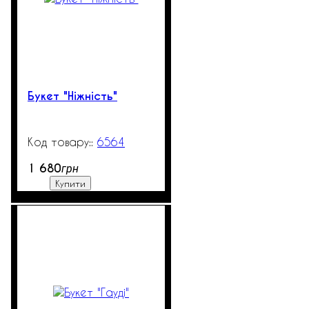
Букет "Ніжність"
6564
99999
1 680
грн
Купити