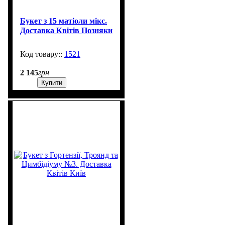
Букет з 15 матіоли мікс.
Доставка Квітів Позняки
1521
1
2 145
грн
Купити