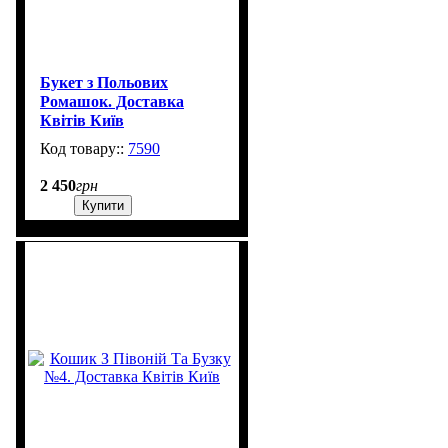
Букет з Польових
Ромашок. Доставка
Квітів Київ
7590
1
2 450
грн
Купити