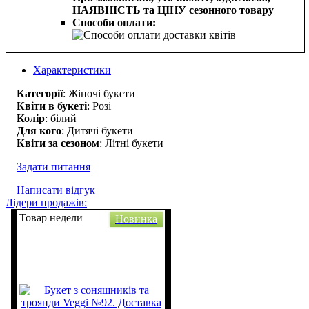
НАЯВНІСТЬ та ЦІНУ сезонного товару
Способи оплати:
Характеристики
Категорії
: Жіночі букети
Квіти в букеті
: Розі
Колір
: білий
Для кого
: Дитячі букети
Квіти за сезоном
: Літні букети
Задати питання
Написати відгук
Лідери продажів:
Товар недели
Новинка