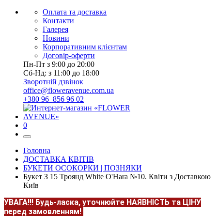
Оплата та доставка
Контакти
Галерея
Новини
Корпоративним клієнтам
Договір-оферти
Пн-Пт з 9:00 до 20:00
Сб-Нд: з 11:00 до 18:00
Зворотній дзвінок
office@floweravenue.com.ua
+380 96 856 96 02
0
Головна
ДОСТАВКА КВІТІВ
БУКЕТИ ОСОКОРКИ | ПОЗНЯКИ
Букет З 15 Троянд White O'Hara №10. Квіти з Доставкою
Київ
УВАГА!!!
Будь-ласка, уточнюйте НАЯВНІСТЬ та ЦІНУ
перед замовленням!