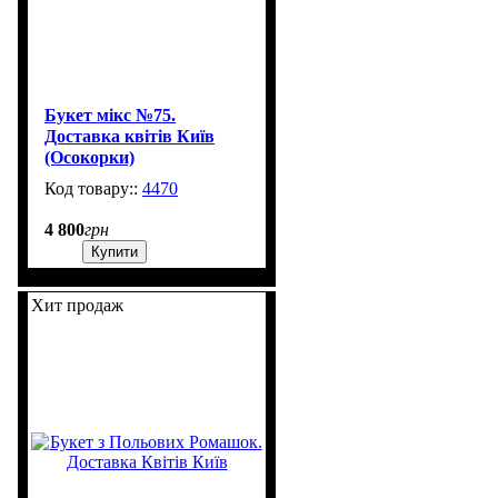
Букет мікс №75.
Доставка квітів Київ
(Осокорки)
4470
3
4 800
грн
Купити
Хит продаж