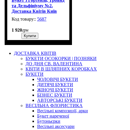
Букет з Гортензії, Троянд
та Дельфініуму №2.
Доставка Квітів Київ
5687
1 920
грн
Купити
ДОСТАВКА КВІТІВ
БУКЕТИ ОСОКОРКИ | ПОЗНЯКИ
ДО ДНЯ СВ. ВАЛЕНТИНА
КВІТИ В ШЛЯПНИХ КОРОБКАХ
БУКЕТИ
ЧОЛОВІЧІ БУКЕТИ
ДИТЯЧІ БУКЕТИ
ЖІНОЧІ БУКЕТИ
БІЗНЕС БУКЕТИ
АВТОРСЬКІ БУКЕТИ
ВЕСІЛЬНА ФЛОРИСТИКА
Весільні композиції, арки
Букет нареченої
Бутоньєрки
Весільні аксесуари