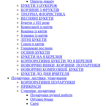
Оренда декору
БУКЕТИ З ЦУКЕРОК
КОРЗИНИ З ФРУКТІВ
ТРАУРНА ФЛОРИСТИКА
ВЕСНЯНІ БУКЕТИ
Букети з 101 рози
Композиції із квітів
Кошика із квітів
Іграшки із квітів
ЛІТНІ БУКЕТИ
Серця із квітів
Горщикові рослини
ОСІННІ БУКЕТИ
БУКЕТИ НА 8 БЕРЕЗНЯ
КОРПОРАТИВНІ БУКЕТИ ДО 8 БЕРЕЗНЯ
НОВОРІЧНІ ВІНКИ, КОРЗИНИ, ПОДАРУНКИ
НОВОРІЧНІ КОМПОЗИЦІЇ, БУКЕТИ
БУКЕТИ ДО ДНЯ ВЧИТЕЛЯ
Подарунки, листівки, упакування
КОРПОРАТИВНІ ПОДАРУНКИ
ПРИКРАСИ
Сувеніри, подарунки
Подарунки ручної роботи
Об'ємні букви
Свічі