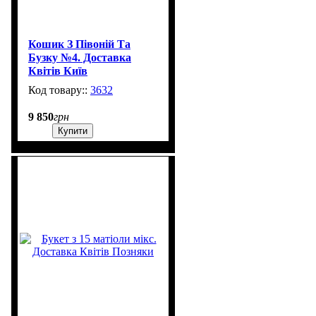
Кошик З Півоній Та
Бузку №4. Доставка
Квітів Київ
3632
1
9 850
грн
Купити