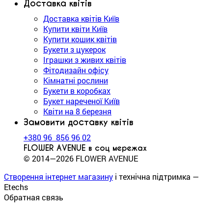
Доставка квітів
Доставка квітів Київ
Купити квіти Київ
Купити кошик квітів
Букети з цукерок
Іграшки з живих квітів
Фітодизайн офісу
Кімнатні рослини
Букети в коробках
Букет нареченої Київ
Квіти на 8 березня
Замовити доставку квітів
+380 96 856 96 02
FLOWER AVENUE в соц мережах
© 2014—2026 FLOWER AVENUE
Створення інтернет магазину
і технічна підтримка —
Etechs
Обратная связь