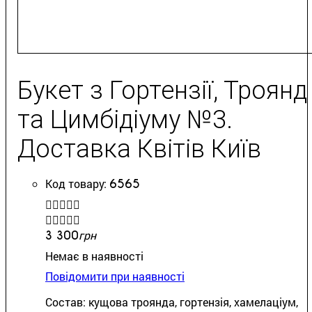
Букет з Гортензії, Троянд
та Цимбідіуму №3.
Доставка Квітів Київ
6565


грн
3 300
Немає в наявності
Повідомити при наявності
Состав: кущова троянда, гортензія, хамелаціум,