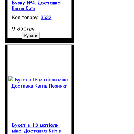
Бузку №4. Доставка
Квітів Київ
3632
1
грн
9 850
Купити
Букет з 15 матіоли
мікс. Доставка Квітів