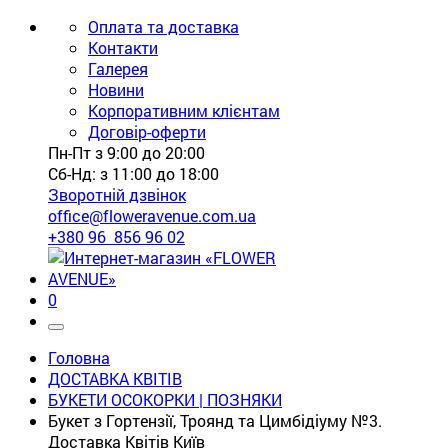
Оплата та доставка
Контакти
Галерея
Новини
Корпоративним клієнтам
Договір-оферти
Пн-Пт з 9:00 до 20:00
Сб-Нд: з 11:00 до 18:00
Зворотній дзвінок
office@floweravenue.com.ua
+380 96 856 96 02
0
Головна
ДОСТАВКА КВІТІВ
БУКЕТИ ОСОКОРКИ | ПОЗНЯКИ
Букет з Гортензії, Троянд та Цимбідіуму №3.
Доставка Квітів Київ