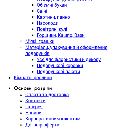
Об'ємні букви
Свічі
Картини, панно
Насолоди
Повітряні кулі
Горщики, Кашпо, Вази
М'які іграшки
Матеріали, упакування й оформлення
подарунків
Усе для флористики й декору
Подарункові коробки
Подарункові пакети
Кімнатні рослини
Основні розділи
Оплата та доставка
Контакти
Галерея
Новини
Корпоративним клієнтам
Договір-оферти