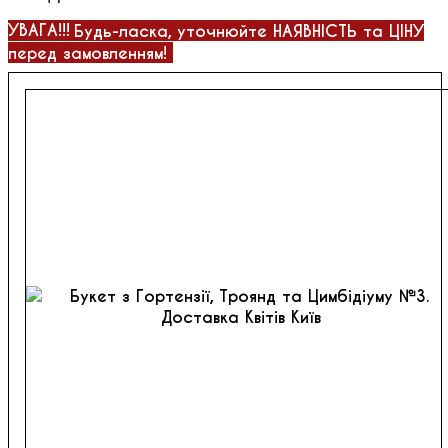
УВАГА!!!
Будь-ласка, уточнюйте НАЯВНІСТЬ та ЦІНУ
перед замовленням!