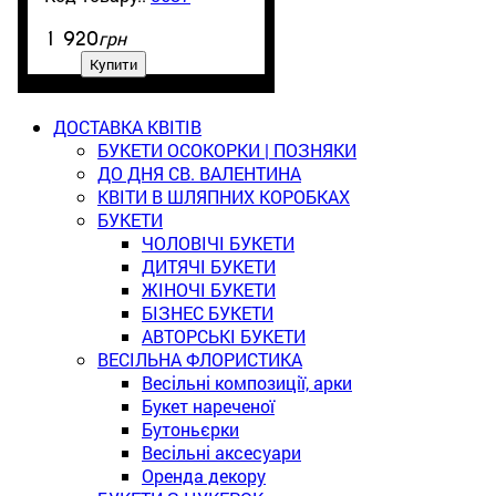
грн
1 920
Купити
ДОСТАВКА КВІТІВ
БУКЕТИ ОСОКОРКИ | ПОЗНЯКИ
ДО ДНЯ СВ. ВАЛЕНТИНА
КВІТИ В ШЛЯПНИХ КОРОБКАХ
БУКЕТИ
ЧОЛОВІЧІ БУКЕТИ
ДИТЯЧІ БУКЕТИ
ЖІНОЧІ БУКЕТИ
БІЗНЕС БУКЕТИ
АВТОРСЬКІ БУКЕТИ
ВЕСІЛЬНА ФЛОРИСТИКА
Весільні композиції, арки
Букет нареченої
Бутоньєрки
Весільні аксесуари
Оренда декору