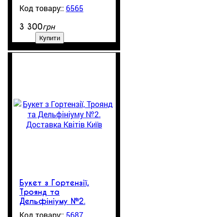
Київ
6565
грн
3 300
Купити
Букет з Гортензії,
Троянд та
Дельфініуму №2.
Доставка Квітів Київ
5687