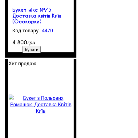
Букет мікс №75.
Доставка квітів Київ
(Осокорки)
4470
3
грн
4 800
Купити
Хит продаж