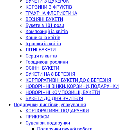
БУКЕТИ З ЦУКЕРОК
КОРЗИНИ З ФРУКТІВ
ТРАУРНА ФЛОРИСТИКА
ВЕСНЯНІ БУКЕТИ
Букети з 101 рози
Композиції із квітів
Кошика із квітів
Іграшки із квітів
ЛІТНІ БУКЕТИ
Серця із квітів
Горщикові рослини
ОСІННІ БУКЕТИ
БУКЕТИ НА 8 БЕРЕЗНЯ
КОРПОРАТИВНІ БУКЕТИ ДО 8 БЕРЕЗНЯ
НОВОРІЧНІ ВІНКИ, КОРЗИНИ, ПОДАРУНКИ
НОВОРІЧНІ КОМПОЗИЦІЇ, БУКЕТИ
БУКЕТИ ДО ДНЯ ВЧИТЕЛЯ
Подарунки, листівки, упакування
КОРПОРАТИВНІ ПОДАРУНКИ
ПРИКРАСИ
Сувеніри, подарунки
Подарунки ручної роботи