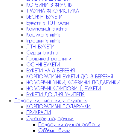
КОРЗИНИ З ФРУКТІВ
ТРАУРНА ФЛОРИСТИКА
ВЕСНЯНІ БУКЕТИ
Букети з 101 рози
Композиції із квітів
Кошика із квітів
Іграшки із квітів
ЛІТНІ БУКЕТИ
Серця із квітів
Горщикові рослини
ОСІННІ БУКЕТИ
БУКЕТИ НА 8 БЕРЕЗНЯ
КОРПОРАТИВНІ БУКЕТИ ДО 8 БЕРЕЗНЯ
НОВОРІЧНІ ВІНКИ, КОРЗИНИ, ПОДАРУНКИ
НОВОРІЧНІ КОМПОЗИЦІЇ, БУКЕТИ
БУКЕТИ ДО ДНЯ ВЧИТЕЛЯ
Подарунки, листівки, упакування
КОРПОРАТИВНІ ПОДАРУНКИ
ПРИКРАСИ
Сувеніри, подарунки
Подарунки ручної роботи
Об'ємні букви