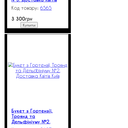
Київ
6565
3 300
грн
Купити
Букет з Гортензії,
Троянд та
Дельфініуму №2.
Доставка Квітів Київ