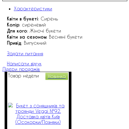
Характеристики
Квіти в букеті
: Сирень
Колір
: сиреневий
Для кого
: Жіночі букети
Квіти за сезоном
: Весняні букети
Привід
: Випускний
Задати питання
Написати відгук
Лідери продажів:
Товар недели
Новинка