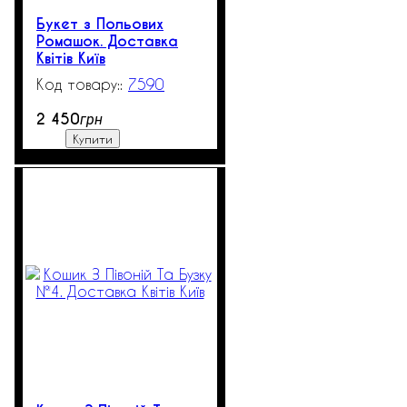
Букет з Польових
Ромашок. Доставка
Квітів Київ
7590
1
2 450
грн
Купити