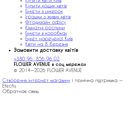
Купити квіти Київ
Купити кошик квітів
Букети з цукерок
Іграшки з живих квітів
Фітодизайн офісу
Кімнатні рослини
Букети в коробках
Букет нареченої Київ
Квіти на 8 березня
Замовити доставку квітів
+380 96 856 96 02
FLOWER AVENUE в соц мережах
© 2014—2026 FLOWER AVENUE
Створення інтернет магазину
і технічна підтримка —
Etechs
Обратная связь