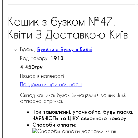
Кошик з бузком №47.
Квіти З Доставкою Київ
Букети з Бузку в Києві
1913
4 450
грн
Немає в наявності
Повідомити при наявності
Склад кошика: бузок (мысцевий), Кошик Jusk,
атласна стрічка.
При замовленні, уточнюйте, будь ласка,
НАЯВНІСТЬ та ЦІНУ сезонного товару
Способи оплати: