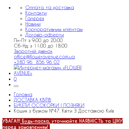
Оплата та доставка
Контакти
Галерея
Новини
Корпоративним клієнтам
Договір-оферти
Пн-Пт з 9:00 до 20:00
Сб-Нд: з 11:00 до 18:00
Зворотній дзвінок
office@floweravenue.com.ua
+380 96 856 96 02
0
Головна
ДОСТАВКА КВІТІВ
БУКЕТИ ОСОКОРКИ | ПОЗНЯКИ
Кошик з бузком №47. Квіти З Доставкою Київ
УВАГА!!!
Будь-ласка, уточнюйте НАЯВНІСТЬ та ЦІНУ
перед замовленням!