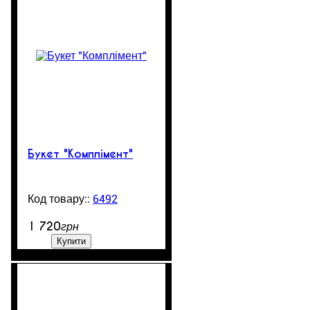
Букет "Комплімент"
6492
900
1 720
грн
Купити