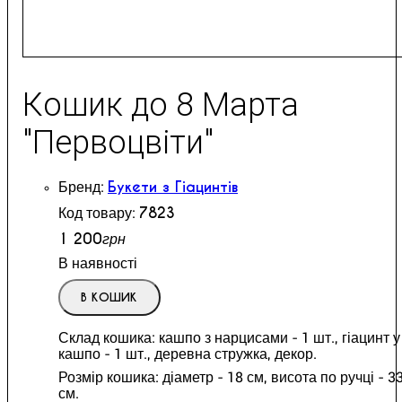
Кошик до 8 Марта
"Первоцвіти"
Букети з Гіацинтів
7823
1 200
грн
В наявності
В КОШИК
Склад кошика: кашпо з нарцисами - 1 шт., гіацинт у
кашпо - 1 шт., деревна стружка, декор.
Розмір кошика: діаметр - 18 см, висота по ручці - 3
см.