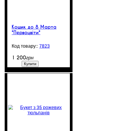
Кошик до 8 Марта
"Первоцвіти"
7823
4
1 200
грн
Купити