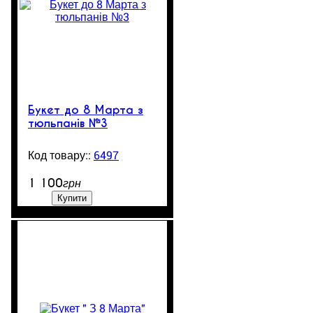
Букет до 8 Марта з
тюльпанів №3
6497
500
1 100
грн
Купити