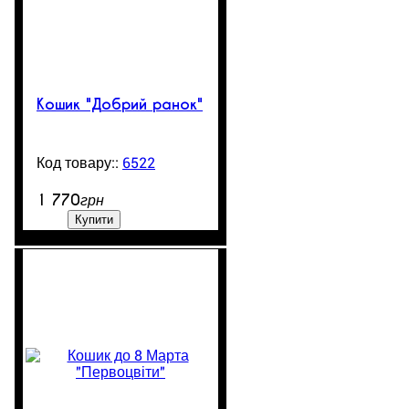
Кошик "Добрий ранок"
6522
850
1 770
грн
Купити