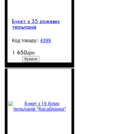
Букет з 35 рожевих
тюльпанів
4399
99999
1 650
грн
Купити