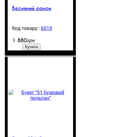
Весняний ранок
6519
99999
1 880
грн
Купити