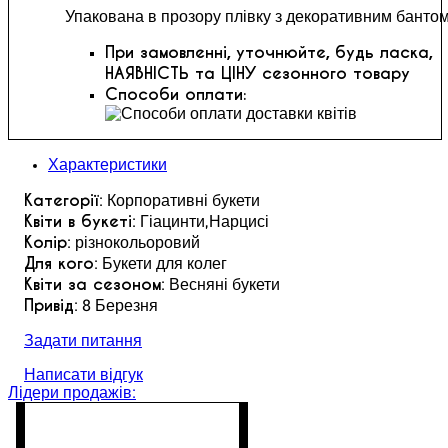
Упакована в прозору плівку з декоративним бантом
При замовленні, уточнюйте, будь ласка,
НАЯВНІСТЬ та ЦІНУ сезонного товару
Способи оплати:
Характеристики
Категорії
: Корпоративні букети
Квіти в букеті
: Гіацинти,Нарцисі
Колір
: різнокольоровий
Для кого
: Букети для колег
Квіти за сезоном
: Весняні букети
Привід
: 8 Березня
Задати питання
Написати відгук
Лідери продажів: