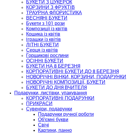
БУКЕТИ З ЦУКЕРОК
КОРЗИНИ З ФРУКТІВ
ТРАУРНА ФЛОРИСТИКА
ВЕСНЯНІ БУКЕТИ
Букети з 101 рози
Композиції із квітів
Кошика із квітів
Іграшки із квітів
ЛІТНІ БУКЕТИ
Серця із квітів
Горщикові рослини
ОСІННІ БУКЕТИ
БУКЕТИ НА 8 БЕРЕЗНЯ
КОРПОРАТИВНІ БУКЕТИ ДО 8 БЕРЕЗНЯ
НОВОРІЧНІ ВІНКИ, КОРЗИНИ, ПОДАРУНКИ
НОВОРІЧНІ КОМПОЗИЦІЇ, БУКЕТИ
БУКЕТИ ДО ДНЯ ВЧИТЕЛЯ
Подарунки, листівки, упакування
КОРПОРАТИВНІ ПОДАРУНКИ
ПРИКРАСИ
Сувеніри, подарунки
Подарунки ручної роботи
Об'ємні букви
Свічі
Картини, панно