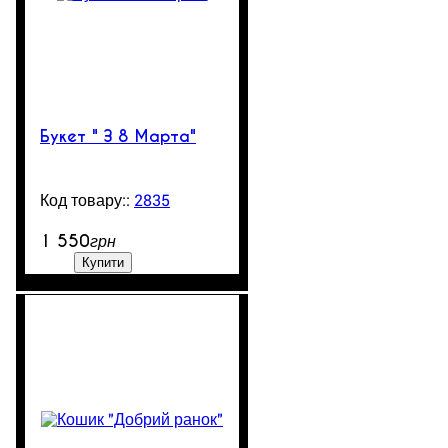
Букет " З 8 Марта"
2835
99999
1 550
грн
Купити