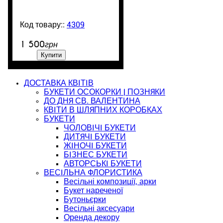
4309
99999
1 500
грн
Купити
ДОСТАВКА КВІТІВ
БУКЕТИ ОСОКОРКИ | ПОЗНЯКИ
ДО ДНЯ СВ. ВАЛЕНТИНА
КВІТИ В ШЛЯПНИХ КОРОБКАХ
БУКЕТИ
ЧОЛОВІЧІ БУКЕТИ
ДИТЯЧІ БУКЕТИ
ЖІНОЧІ БУКЕТИ
БІЗНЕС БУКЕТИ
АВТОРСЬКІ БУКЕТИ
ВЕСІЛЬНА ФЛОРИСТИКА
Весільні композиції, арки
Букет нареченої
Бутоньєрки
Весільні аксесуари
Оренда декору