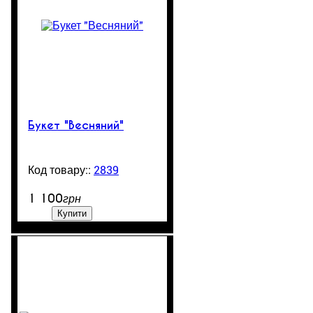
Букет "Весняний"
2839
99999
1 100
грн
Купити