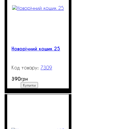
Новорічний кошик 25
7309
99999
390
грн
Купити