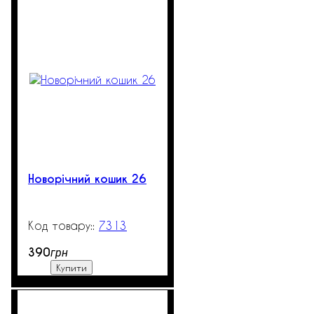
Новорічний кошик 26
7313
99999
390
грн
Купити