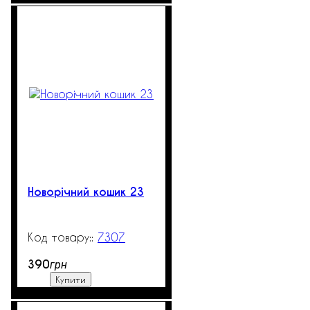
Новорічний кошик 23
7307
99999
390
грн
Купити