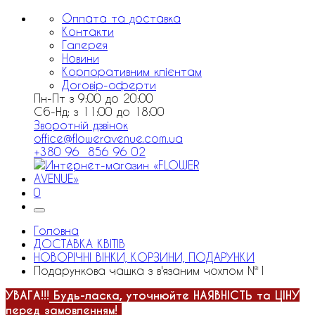
Оплата та доставка
Контакти
Галерея
Новини
Корпоративним клієнтам
Договір-оферти
Пн-Пт з 9:00 до 20:00
Сб-Нд: з 11:00 до 18:00
Зворотній дзвінок
office@floweravenue.com.ua
+380 96 856 96 02
0
Головна
ДОСТАВКА КВІТІВ
НОВОРІЧНІ ВІНКИ, КОРЗИНИ, ПОДАРУНКИ
Подарункова чашка з в'язаним чохлом №1
УВАГА!!!
Будь-ласка, уточнюйте НАЯВНІСТЬ та ЦІНУ
перед замовленням!