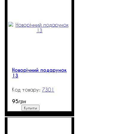
Новорічний подарунок
13
7301
99999
95
грн
Купити