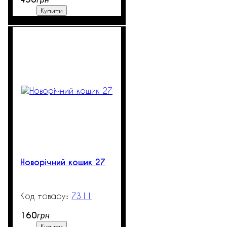
Купити
Новорічний кошик 27
7311
99999
160
грн
Купити