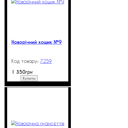
Новорічний кошик №9
7259
99999
1 350
грн
Купити