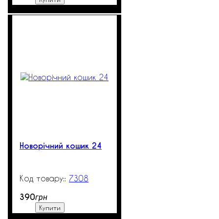
Новорічний кошик 24
7308
99999
390
грн
Купити