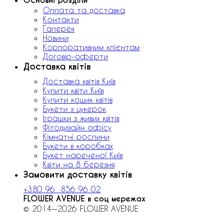
Основні розділи
Оплата та доставка
Контакти
Галерея
Новини
Корпоративним клієнтам
Договір-оферти
Доставка квітів
Доставка квітів Київ
Купити квіти Київ
Купити кошик квітів
Букети з цукерок
Іграшки з живих квітів
Фітодизайн офісу
Кімнатні рослини
Букети в коробках
Букет нареченої Київ
Квіти на 8 березня
Замовити доставку квітів
+380 96 856 96 02
FLOWER AVENUE в соц мережах
© 2014—2026 FLOWER AVENUE