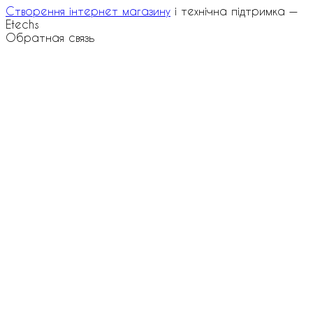
Створення інтернет магазину
і технічна підтримка —
Etechs
Обратная связь