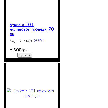
Букет з 101
малинової троянди, 70
см
2078
2000
6 300
грн
Купити