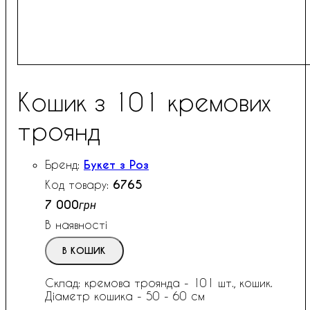
Кошик з 101 кремових
троянд
Букет з Роз
6765
7 000
грн
В наявності
В КОШИК
Склад: кремова троянда - 101 шт., кошик.
Діаметр кошика - 50 - 60 см