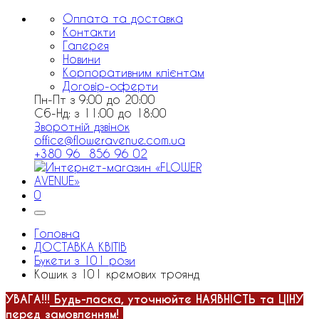
Оплата та доставка
Контакти
Галерея
Новини
Корпоративним клієнтам
Договір-оферти
Пн-Пт з 9:00 до 20:00
Сб-Нд: з 11:00 до 18:00
Зворотній дзвінок
office@floweravenue.com.ua
+380 96 856 96 02
0
Головна
ДОСТАВКА КВІТІВ
Букети з 101 рози
Кошик з 101 кремових троянд
УВАГА!!!
Будь-ласка, уточнюйте НАЯВНІСТЬ та ЦІНУ
перед замовленням!