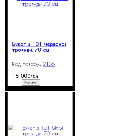
Букет з 101 червоної
троянди, 70 см
2156
6
16 000
грн
Купити