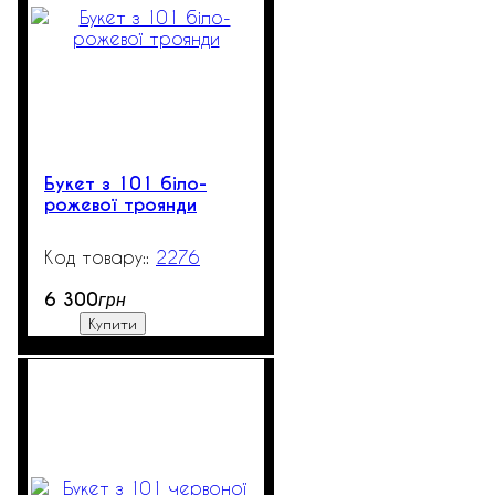
Букет з 101 біло-
рожевої троянди
2276
2000
6 300
грн
Купити