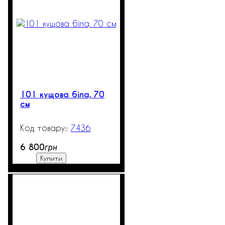
101 кущова біла, 70
см
7436
99999
6 800
грн
Купити