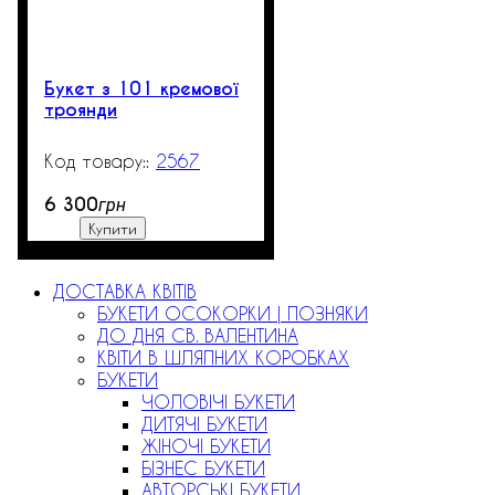
Букет з 101 кремової
троянди
2567
2000
6 300
грн
Купити
ДОСТАВКА КВІТІВ
БУКЕТИ ОСОКОРКИ | ПОЗНЯКИ
ДО ДНЯ СВ. ВАЛЕНТИНА
КВІТИ В ШЛЯПНИХ КОРОБКАХ
БУКЕТИ
ЧОЛОВІЧІ БУКЕТИ
ДИТЯЧІ БУКЕТИ
ЖІНОЧІ БУКЕТИ
БІЗНЕС БУКЕТИ
АВТОРСЬКІ БУКЕТИ