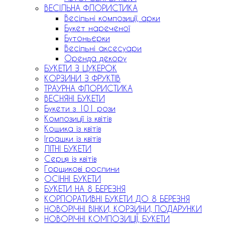
ВЕСІЛЬНА ФЛОРИСТИКА
Весільні композиції, арки
Букет нареченої
Бутоньєрки
Весільні аксесуари
Оренда декору
БУКЕТИ З ЦУКЕРОК
КОРЗИНИ З ФРУКТІВ
ТРАУРНА ФЛОРИСТИКА
ВЕСНЯНІ БУКЕТИ
Букети з 101 рози
Композиції із квітів
Кошика із квітів
Іграшки із квітів
ЛІТНІ БУКЕТИ
Серця із квітів
Горщикові рослини
ОСІННІ БУКЕТИ
БУКЕТИ НА 8 БЕРЕЗНЯ
КОРПОРАТИВНІ БУКЕТИ ДО 8 БЕРЕЗНЯ
НОВОРІЧНІ ВІНКИ, КОРЗИНИ, ПОДАРУНКИ
НОВОРІЧНІ КОМПОЗИЦІЇ, БУКЕТИ