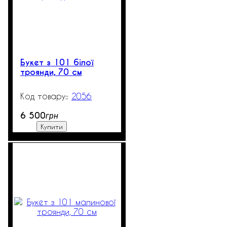
Букет з 101 білої
троянди, 70 см
2056
615
6 500
грн
Купити