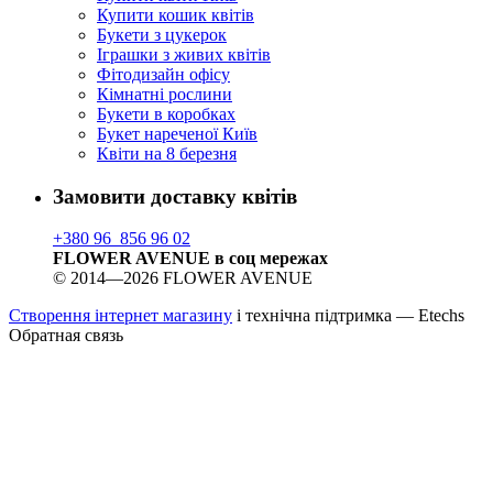
Купити кошик квітів
Букети з цукерок
Іграшки з живих квітів
Фітодизайн офісу
Кімнатні рослини
Букети в коробках
Букет нареченої Київ
Квіти на 8 березня
Замовити доставку квітів
+380 96 856 96 02
FLOWER AVENUE в соц мережах
© 2014—2026 FLOWER AVENUE
Створення інтернет магазину
і технічна підтримка —
Etechs
Обратная связь