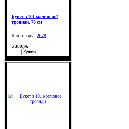
Букет з 101 малинової
троянди, 70 см
2078
2000
6 300
грн
Купити