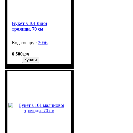
Букет з 101 білої
троянди, 70 см
2056
615
6 500
грн
Купити