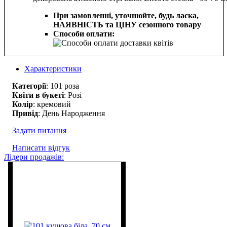
При замовленні, уточнюйте, будь ласка,
НАЯВНІСТЬ та ЦІНУ сезонного товару
Способи оплати:
Характеристики
Категорії
: 101 роза
Квіти в букеті
: Розі
Колір
: кремовий
Привід
: День Народження
Задати питання
Написати відгук
Лідери продажів: