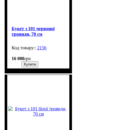
Букет з 101 червоної
троянди, 70 см
2156
6
16 000
грн
Купити