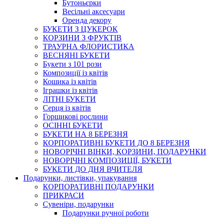
Бутоньєрки
Весільні аксесуари
Оренда декору
БУКЕТИ З ЦУКЕРОК
КОРЗИНИ З ФРУКТІВ
ТРАУРНА ФЛОРИСТИКА
ВЕСНЯНІ БУКЕТИ
Букети з 101 рози
Композиції із квітів
Кошика із квітів
Іграшки із квітів
ЛІТНІ БУКЕТИ
Серця із квітів
Горщикові рослини
ОСІННІ БУКЕТИ
БУКЕТИ НА 8 БЕРЕЗНЯ
КОРПОРАТИВНІ БУКЕТИ ДО 8 БЕРЕЗНЯ
НОВОРІЧНІ ВІНКИ, КОРЗИНИ, ПОДАРУНКИ
НОВОРІЧНІ КОМПОЗИЦІЇ, БУКЕТИ
БУКЕТИ ДО ДНЯ ВЧИТЕЛЯ
Подарунки, листівки, упакування
КОРПОРАТИВНІ ПОДАРУНКИ
ПРИКРАСИ
Сувеніри, подарунки
Подарунки ручної роботи