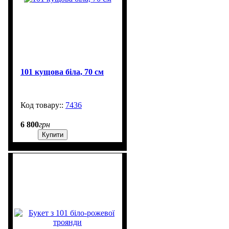
101 кущова біла, 70 см
7436
99999
6 800
грн
Купити