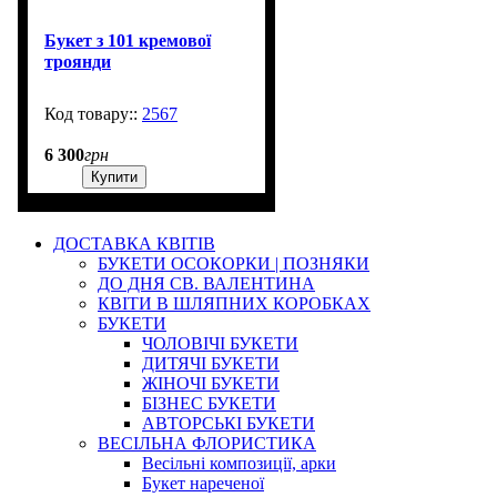
Букет з 101 кремової
троянди
2567
2000
6 300
грн
Купити
ДОСТАВКА КВІТІВ
БУКЕТИ ОСОКОРКИ | ПОЗНЯКИ
ДО ДНЯ СВ. ВАЛЕНТИНА
КВІТИ В ШЛЯПНИХ КОРОБКАХ
БУКЕТИ
ЧОЛОВІЧІ БУКЕТИ
ДИТЯЧІ БУКЕТИ
ЖІНОЧІ БУКЕТИ
БІЗНЕС БУКЕТИ
АВТОРСЬКІ БУКЕТИ
ВЕСІЛЬНА ФЛОРИСТИКА
Весільні композиції, арки
Букет нареченої