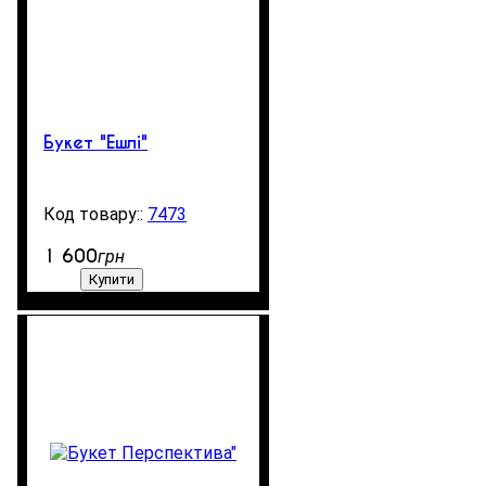
Букет "Ешлі"
7473
99999
1 600
грн
Купити