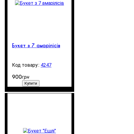
Букет з 7 амарілісів
4247
99999
900
грн
Купити