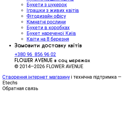
Букети з цукерок
Іграшки з живих квітів
Фітодизайн офісу
Кімнатні рослини
Букети в коробках
Букет нареченої Київ
Квіти на 8 березня
Замовити доставку квітів
+380 96 856 96 02
FLOWER AVENUE в соц мережах
© 2014—2026 FLOWER AVENUE
Створення інтернет магазину
і технічна підтримка —
Etechs
Обратная связь