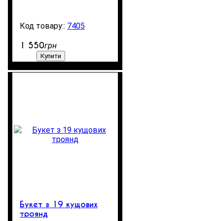
7405
99999
1 550
грн
Купити
Букет з 19 кущових
троянд