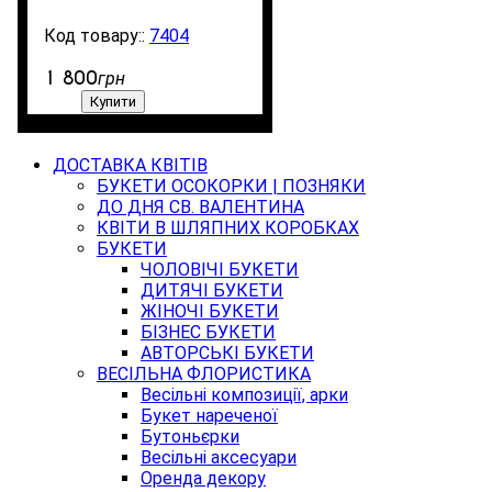
7404
3000
1 800
грн
Купити
ДОСТАВКА КВІТІВ
БУКЕТИ ОСОКОРКИ | ПОЗНЯКИ
ДО ДНЯ СВ. ВАЛЕНТИНА
КВІТИ В ШЛЯПНИХ КОРОБКАХ
БУКЕТИ
ЧОЛОВІЧІ БУКЕТИ
ДИТЯЧІ БУКЕТИ
ЖІНОЧІ БУКЕТИ
БІЗНЕС БУКЕТИ
АВТОРСЬКІ БУКЕТИ
ВЕСІЛЬНА ФЛОРИСТИКА
Весільні композиції, арки
Букет нареченої
Бутоньєрки
Весільні аксесуари
Оренда декору