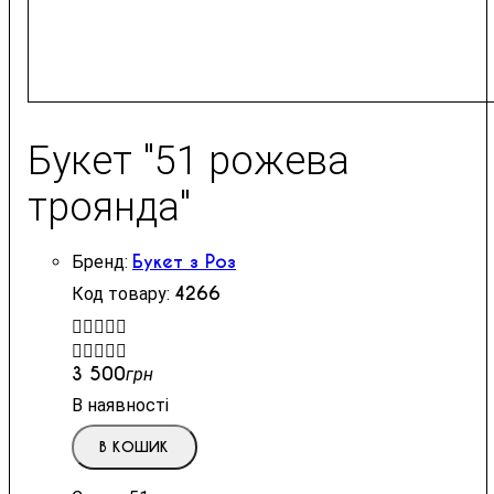
Букет "51 рожева
троянда"
Букет з Роз
4266


3 500
грн
В наявності
В КОШИК