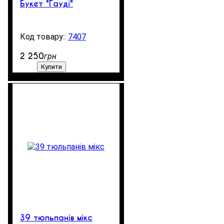
Букет "Гауді"
7407
200
2 250
грн
Купити
39 тюльпанів мікс