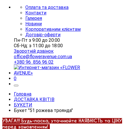
Оплата та доставка
Контакти
Галерея
Новини
Корпоративним клієнтам
Договір-оферти
Пн-Пт з 9:00 до 20:00
Сб-Нд: з 11:00 до 18:00
Зворотній дзвінок
office@floweravenue.com.ua
+380 96 856 96 02
0
Головна
ДОСТАВКА КВІТІВ
БУКЕТИ
Букет "51 рожева троянда"
УВАГА!!!
Будь-ласка, уточнюйте НАЯВНІСТЬ та ЦІНУ
перед замовленням!