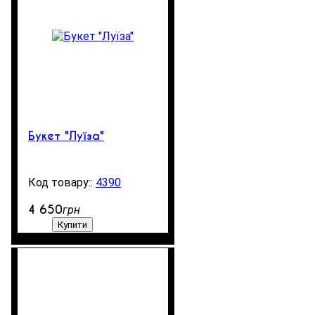
Букет "Луїза"
4390
270
4 650
грн
Купити