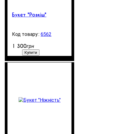
Букет "Розкіш"
6562
99999
1 300
грн
Купити