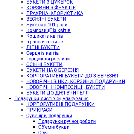
БУКЕТИ З ЦУКЕРОК
КОРЗИНИ З ФРУКТІВ
ТРАУРНА ФЛОРИСТИКА
ВЕСНЯНІ БУКЕТИ
Букети з 101 рози
Композиції із квітів
Кошика із квітів
Іграшки із квітів
ЛІТНІ БУКЕТИ
Серця із квітів
Горщикові рослини
ОСІННІ БУКЕТИ
БУКЕТИ НА 8 БЕРЕЗНЯ
КОРПОРАТИВНІ БУКЕТИ ДО 8 БЕРЕЗНЯ
НОВОРІЧНІ ВІНКИ, КОРЗИНИ, ПОДАРУНКИ
НОВОРІЧНІ КОМПОЗИЦІЇ, БУКЕТИ
БУКЕТИ ДО ДНЯ ВЧИТЕЛЯ
Подарунки, листівки, упакування
КОРПОРАТИВНІ ПОДАРУНКИ
ПРИКРАСИ
Сувеніри, подарунки
Подарунки ручної роботи
Об'ємні букви
Свічі