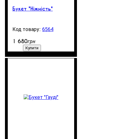
Букет "Ніжність"
6564
99999
1 680
грн
Купити