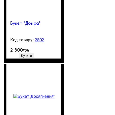
Букет "Довіра"
2802
99999
2 500
грн
Купити