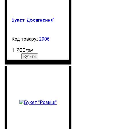
Букет Досягнення"
2906
99999
1 700
грн
Купити