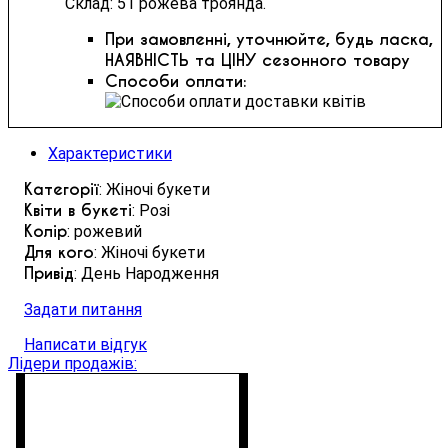
Склад: 51 рожева троянда.
При замовленні, уточнюйте, будь ласка,
НАЯВНІСТЬ та ЦІНУ сезонного товару
Способи оплати:
Характеристики
Категорії
: Жіночі букети
Квіти в букеті
: Розі
Колір
: рожевий
Для кого
: Жіночі букети
Привід
: День Народження
Задати питання
Написати відгук
Лідери продажів: