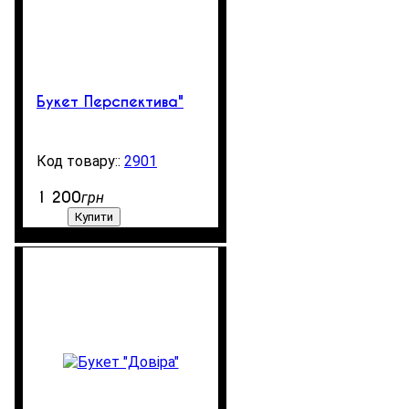
Букет Перспектива"
2901
99999
1 200
грн
Купити