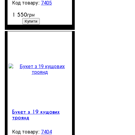
7405
99999
1 550
грн
Купити
Букет з 19 кущових
троянд
7404
3000