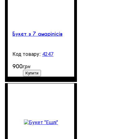
Букет з 7 амарілісів
4247
99999
900
грн
Купити