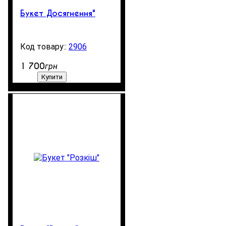
Букет Досягнення"
2906
99999
1 700
грн
Купити