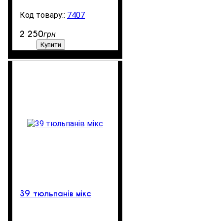
7407
200
2 250
грн
Купити
39 тюльпанів мікс