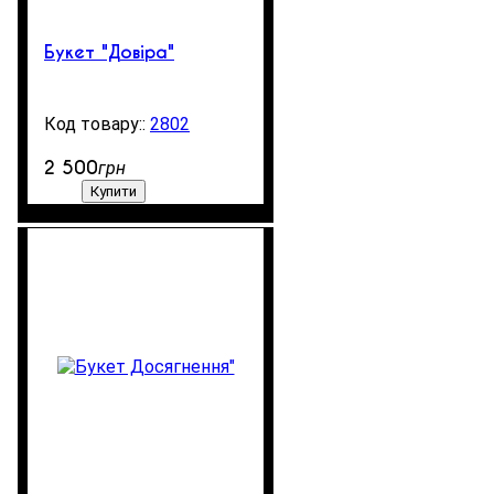
Букет "Довіра"
2802
99999
2 500
грн
Купити