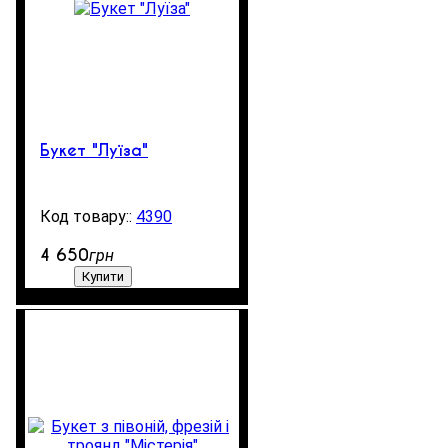
Букет "Луїза"
4390
270
4 650
грн
Купити