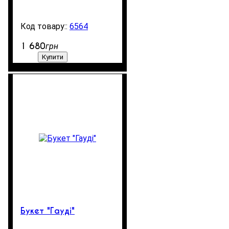
6564
99999
1 680
грн
Купити
Букет "Гауді"