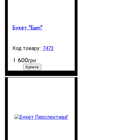
Букет "Ешлі"
7473
99999
1 600
грн
Купити