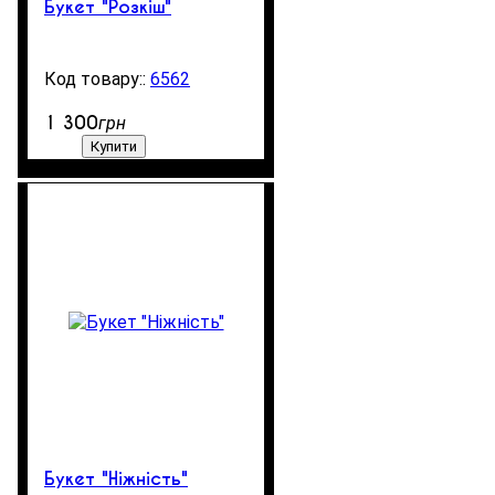
Букет "Розкіш"
6562
99999
1 300
грн
Купити
Букет "Ніжність"