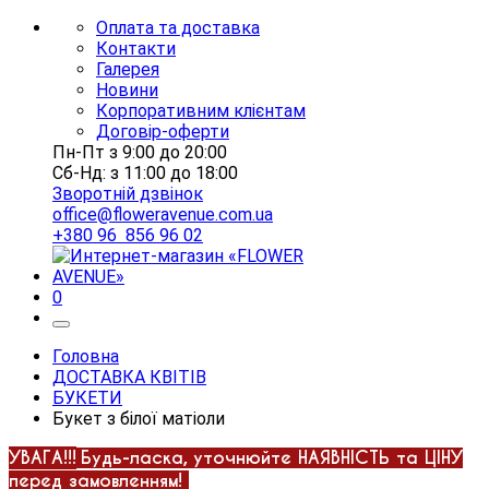
Оплата та доставка
Контакти
Галерея
Новини
Корпоративним клієнтам
Договір-оферти
Пн-Пт з 9:00 до 20:00
Сб-Нд: з 11:00 до 18:00
Зворотній дзвінок
office@floweravenue.com.ua
+380 96 856 96 02
0
Головна
ДОСТАВКА КВІТІВ
БУКЕТИ
Букет з білої матіоли
УВАГА!!!
Будь-ласка, уточнюйте НАЯВНІСТЬ та ЦІНУ
перед замовленням!