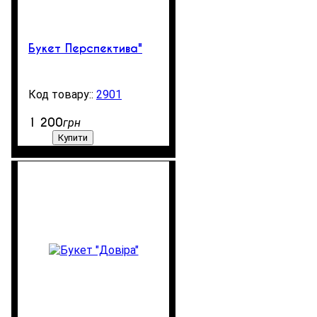
Букет Перспектива"
2901
99999
1 200
грн
Купити