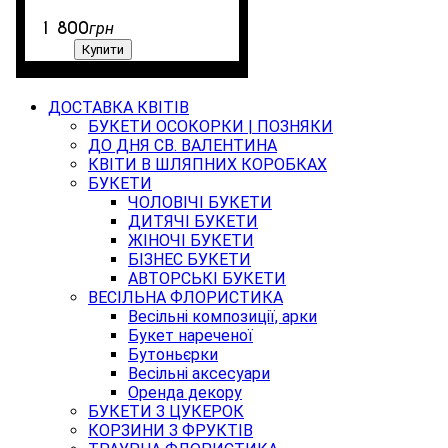
1 800
грн
Купити
ДОСТАВКА КВІТІВ
БУКЕТИ ОСОКОРКИ | ПОЗНЯКИ
ДО ДНЯ СВ. ВАЛЕНТИНА
КВІТИ В ШЛЯПНИХ КОРОБКАХ
БУКЕТИ
ЧОЛОВІЧІ БУКЕТИ
ДИТЯЧІ БУКЕТИ
ЖІНОЧІ БУКЕТИ
БІЗНЕС БУКЕТИ
АВТОРСЬКІ БУКЕТИ
ВЕСІЛЬНА ФЛОРИСТИКА
Весільні композиції, арки
Букет нареченої
Бутоньєрки
Весільні аксесуари
Оренда декору
БУКЕТИ З ЦУКЕРОК
КОРЗИНИ З ФРУКТІВ