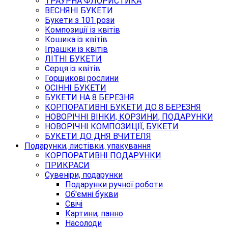
ТРАУРНА ФЛОРИСТИКА
ВЕСНЯНІ БУКЕТИ
Букети з 101 рози
Композиції із квітів
Кошика із квітів
Іграшки із квітів
ЛІТНІ БУКЕТИ
Серця із квітів
Горщикові рослини
ОСІННІ БУКЕТИ
БУКЕТИ НА 8 БЕРЕЗНЯ
КОРПОРАТИВНІ БУКЕТИ ДО 8 БЕРЕЗНЯ
НОВОРІЧНІ ВІНКИ, КОРЗИНИ, ПОДАРУНКИ
НОВОРІЧНІ КОМПОЗИЦІЇ, БУКЕТИ
БУКЕТИ ДО ДНЯ ВЧИТЕЛЯ
Подарунки, листівки, упакування
КОРПОРАТИВНІ ПОДАРУНКИ
ПРИКРАСИ
Сувеніри, подарунки
Подарунки ручної роботи
Об'ємні букви
Свічі
Картини, панно
Насолоди