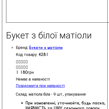
Букет з білої матіоли
Букети з матіоли
4281


1 180
грн
Немає в наявності
Повідомити при наявності
Склад: матіола біла - 9 шт., упакування
При замовленні, уточнюйте, будь ласка,
НАЯВНІСТЬ та ЦІНУ сезонного товару