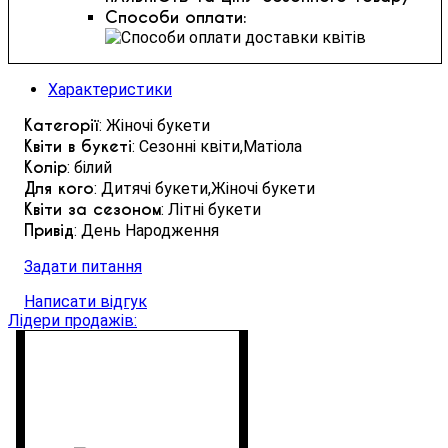
Способи оплати:
Характеристики
Категорії
: Жіночі букети
Квіти в букеті
: Сезонні квіти,Матіола
Колір
: білий
Для кого
: Дитячі букети,Жіночі букети
Квіти за сезоном
: Літні букети
Привід
: День Народження
Задати питання
Написати відгук
Лідери продажів: