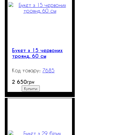
Букет з 15 червоних
троянд, 60 см
7685
200
2 650
грн
Купити