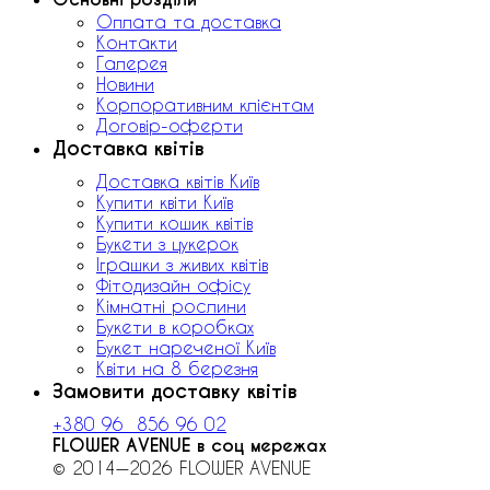
Оплата та доставка
Контакти
Галерея
Новини
Корпоративним клієнтам
Договір-оферти
Доставка квітів
Доставка квітів Київ
Купити квіти Київ
Купити кошик квітів
Букети з цукерок
Іграшки з живих квітів
Фітодизайн офісу
Кімнатні рослини
Букети в коробках
Букет нареченої Київ
Квіти на 8 березня
Замовити доставку квітів
+380 96 856 96 02
FLOWER AVENUE в соц мережах
© 2014—2026 FLOWER AVENUE