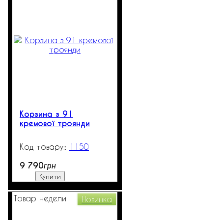
Корзина з 91
кремової троянди
1150
50
9 790
грн
Купити
Товар недели
Новинка