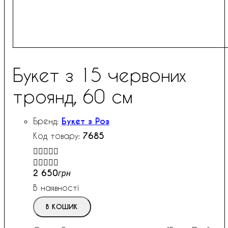
Букет з 15 червоних
троянд, 60 см
Букет з Роз
7685


2 650
грн
В наявності
В КОШИК