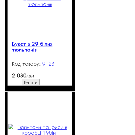
Букет з 29 білих
тюльпанів
9123
99999
2 030
грн
Купити