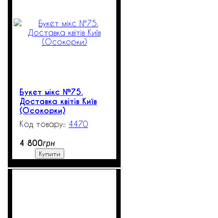
Букет мікс №75.
Доставка квітів Київ
(Осокорки)
4470
3
4 800
грн
Купити