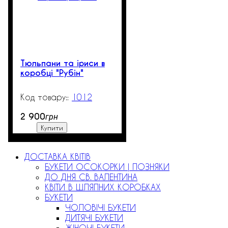
Тюльпани та іриси в
коробці "Рубін"
1012
3
2 900
грн
Купити
ДОСТАВКА КВІТІВ
БУКЕТИ ОСОКОРКИ | ПОЗНЯКИ
ДО ДНЯ СВ. ВАЛЕНТИНА
КВІТИ В ШЛЯПНИХ КОРОБКАХ
БУКЕТИ
ЧОЛОВІЧІ БУКЕТИ
ДИТЯЧІ БУКЕТИ
ЖІНОЧІ БУКЕТИ