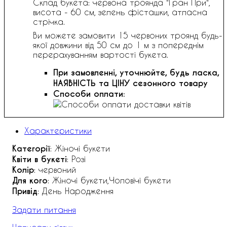
Склад букета: червона троянда "Гран При",
висота - 60 см, зелень фісташки, атласна
стрічка.
Ви можете замовити 15 червоних троянд будь-
якої довжини від 50 см до 1 м з попереднім
перерахуванням вартості букета.
При замовленні, уточнюйте, будь ласка,
НАЯВНІСТЬ та ЦІНУ сезонного товару
Способи оплати:
Характеристики
Категорії
: Жіночі букети
Квіти в букеті
: Розі
Колір
: червоний
Для кого
: Жіночі букети,Чоловічі букети
Привід
: День Народження
Задати питання