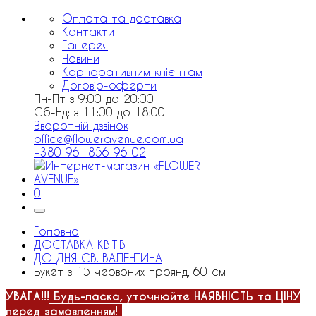
Оплата та доставка
Контакти
Галерея
Новини
Корпоративним клієнтам
Договір-оферти
Пн-Пт з 9:00 до 20:00
Сб-Нд: з 11:00 до 18:00
Зворотній дзвінок
office@floweravenue.com.ua
+380 96 856 96 02
0
Головна
ДОСТАВКА КВІТІВ
ДО ДНЯ СВ. ВАЛЕНТИНА
Букет з 15 червоних троянд, 60 см
УВАГА!!!
Будь-ласка, уточнюйте НАЯВНІСТЬ та ЦІНУ
перед замовленням!