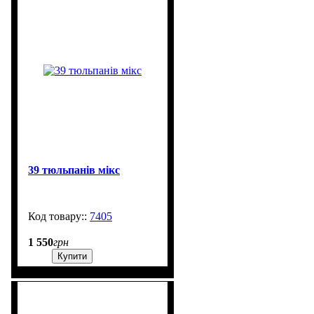
39 тюльпанів мікс
7405
99999
1 550
грн
Купити