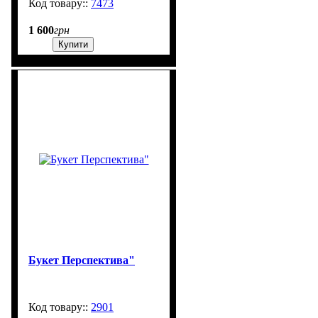
7473
99999
1 600
грн
Купити
Букет Перспектива"
2901
99999