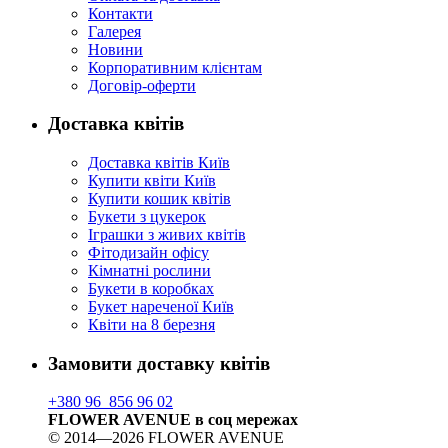
Контакти
Галерея
Новини
Корпоративним клієнтам
Договір-оферти
Доставка квітів
Доставка квітів Київ
Купити квіти Київ
Купити кошик квітів
Букети з цукерок
Іграшки з живих квітів
Фітодизайн офісу
Кімнатні рослини
Букети в коробках
Букет нареченої Київ
Квіти на 8 березня
Замовити доставку квітів
+380 96 856 96 02
FLOWER AVENUE в соц мережах
© 2014—2026 FLOWER AVENUE