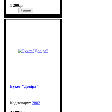
1 200
грн
Купити
Букет "Довіра"
2802
99999