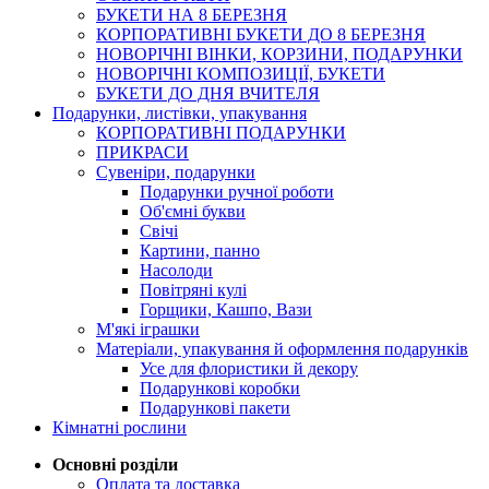
БУКЕТИ НА 8 БЕРЕЗНЯ
КОРПОРАТИВНІ БУКЕТИ ДО 8 БЕРЕЗНЯ
НОВОРІЧНІ ВІНКИ, КОРЗИНИ, ПОДАРУНКИ
НОВОРІЧНІ КОМПОЗИЦІЇ, БУКЕТИ
БУКЕТИ ДО ДНЯ ВЧИТЕЛЯ
Подарунки, листівки, упакування
КОРПОРАТИВНІ ПОДАРУНКИ
ПРИКРАСИ
Сувеніри, подарунки
Подарунки ручної роботи
Об'ємні букви
Свічі
Картини, панно
Насолоди
Повітряні кулі
Горщики, Кашпо, Вази
М'які іграшки
Матеріали, упакування й оформлення подарунків
Усе для флористики й декору
Подарункові коробки
Подарункові пакети
Кімнатні рослини
Основні розділи
Оплата та доставка