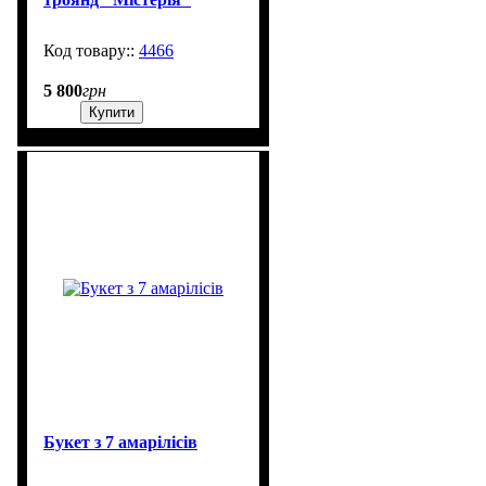
4466
250
5 800
грн
Купити
Букет з 7 амарілісів