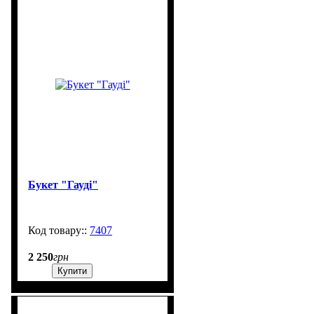
Букет "Гауді"
7407
200
2 250
грн
Купити