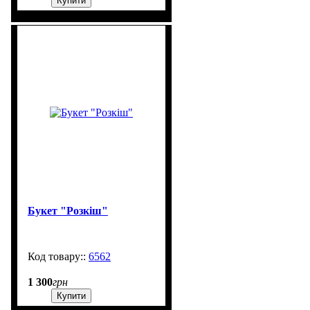
Купити
Букет "Розкіш"
6562
99999
1 300
грн
Купити