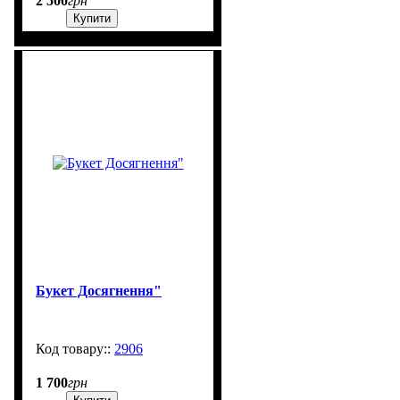
2 500
грн
Купити
Букет Досягнення"
2906
99999
1 700
грн