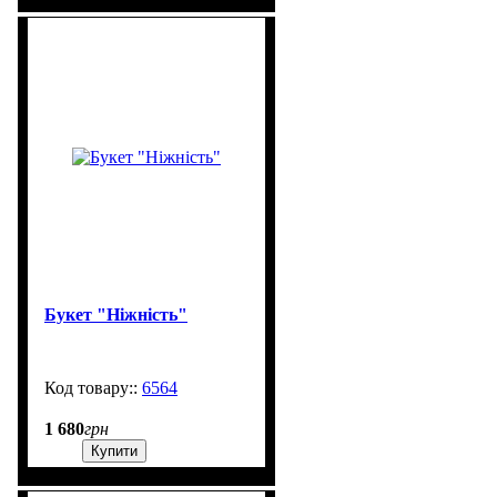
Букет "Ніжність"
6564
99999
1 680
грн
Купити