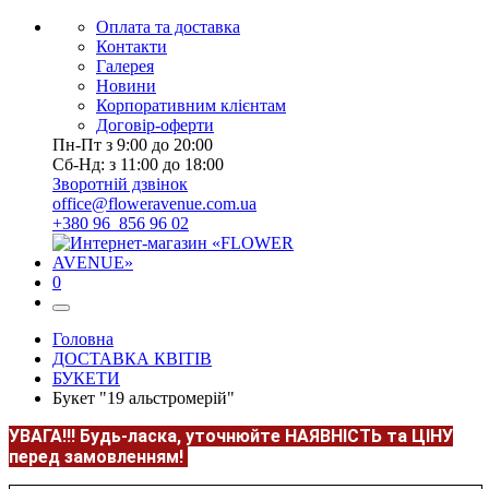
Оплата та доставка
Контакти
Галерея
Новини
Корпоративним клієнтам
Договір-оферти
Пн-Пт з 9:00 до 20:00
Сб-Нд: з 11:00 до 18:00
Зворотній дзвінок
office@floweravenue.com.ua
+380 96 856 96 02
0
Головна
ДОСТАВКА КВІТІВ
БУКЕТИ
Букет "19 альстромерій"
УВАГА!!!
Будь-ласка, уточнюйте НАЯВНІСТЬ та ЦІНУ
перед замовленням!