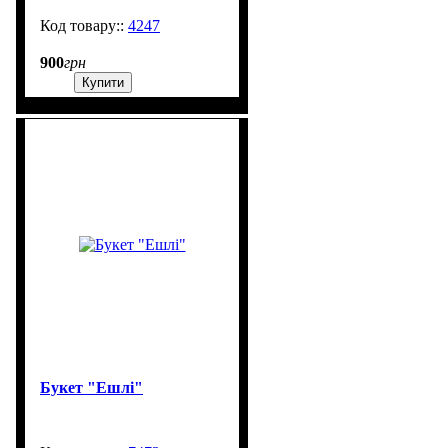
4247
99999
900
грн
Купити
Букет "Ешлі"