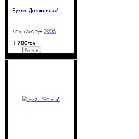
Букет Досягнення"
2906
99999
1 700
грн
Купити