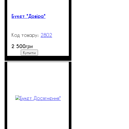
Букет "Довіра"
2802
99999
2 500
грн
Купити