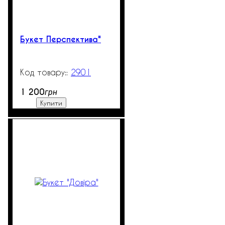
Букет Перспектива"
2901
99999
1 200
грн
Купити