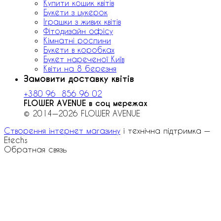
Купити кошик квітів
Букети з цукерок
Іграшки з живих квітів
Фітодизайн офісу
Кімнатні рослини
Букети в коробках
Букет нареченої Київ
Квіти на 8 березня
Замовити доставку квітів
+380 96 856 96 02
FLOWER AVENUE в соц мережах
© 2014—2026 FLOWER AVENUE
Створення інтернет магазину
і технічна підтримка —
Etechs
Обратная связь