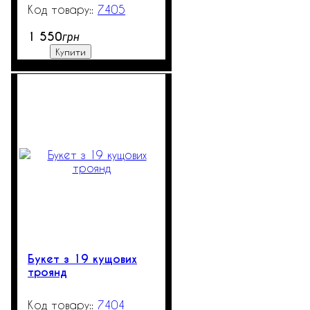
7405
99999
1 550
грн
Купити
Букет з 19 кущових
троянд
7404
3000