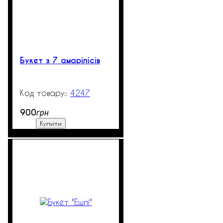
Букет з 7 амарілісів
4247
99999
900
грн
Купити