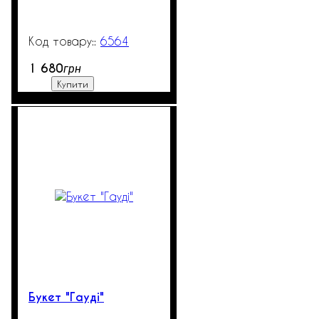
6564
99999
1 680
грн
Купити
Букет "Гауді"