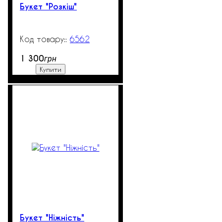
Букет "Розкіш"
6562
99999
1 300
грн
Купити
Букет "Ніжність"