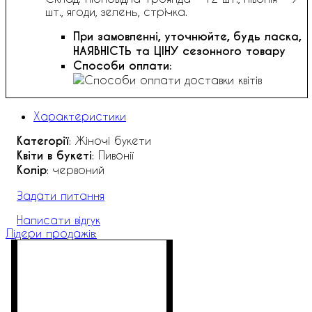
шт., ягоди, зелень, стрічка.
При замовленні, уточнюйте, будь ласка,
НАЯВНІСТЬ та ЦІНУ сезонного товару
Способи оплати:
Характеристики
Категорії
: Жіночі букети
Квіти в букеті
: Пивонії
Колір
: червоний
Задати питання
Написати відгук
Лідери продажів: