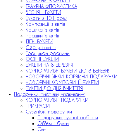
КОРЗИНИ З ФРУКТІВ
ТРАУРНА ФЛОРИСТИКА
ВЕСНЯНІ БУКЕТИ
Букети з 101 рози
Композиції із квітів
Кошика із квітів
Іграшки із квітів
ЛІТНІ БУКЕТИ
Серця із квітів
Горщикові рослини
ОСІННІ БУКЕТИ
БУКЕТИ НА 8 БЕРЕЗНЯ
КОРПОРАТИВНІ БУКЕТИ ДО 8 БЕРЕЗНЯ
НОВОРІЧНІ ВІНКИ, КОРЗИНИ, ПОДАРУНКИ
НОВОРІЧНІ КОМПОЗИЦІЇ, БУКЕТИ
БУКЕТИ ДО ДНЯ ВЧИТЕЛЯ
Подарунки, листівки, упакування
КОРПОРАТИВНІ ПОДАРУНКИ
ПРИКРАСИ
Сувеніри, подарунки
Подарунки ручної роботи
Об'ємні букви
Свічі