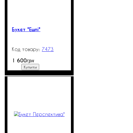
Букет "Ешлі"
7473
99999
1 600
грн
Купити