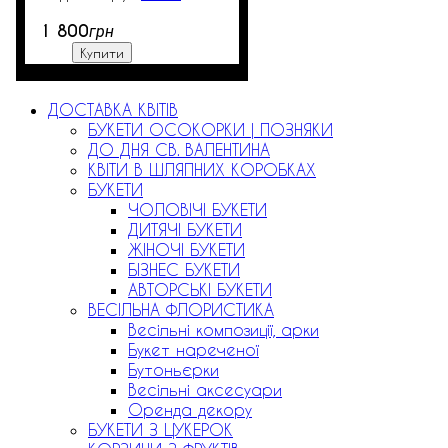
1 800
грн
Купити
ДОСТАВКА КВІТІВ
БУКЕТИ ОСОКОРКИ | ПОЗНЯКИ
ДО ДНЯ СВ. ВАЛЕНТИНА
КВІТИ В ШЛЯПНИХ КОРОБКАХ
БУКЕТИ
ЧОЛОВІЧІ БУКЕТИ
ДИТЯЧІ БУКЕТИ
ЖІНОЧІ БУКЕТИ
БІЗНЕС БУКЕТИ
АВТОРСЬКІ БУКЕТИ
ВЕСІЛЬНА ФЛОРИСТИКА
Весільні композиції, арки
Букет нареченої
Бутоньєрки
Весільні аксесуари
Оренда декору
БУКЕТИ З ЦУКЕРОК