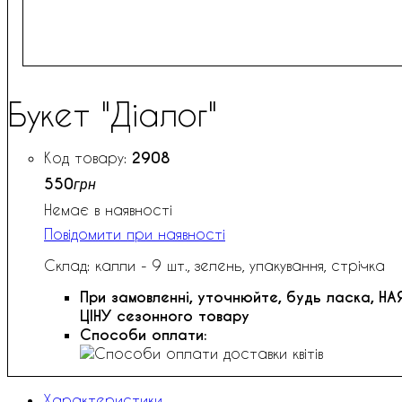
Букет "Діалог"
2908
550
грн
Немає в наявності
Повідомити при наявності
Склад: калли - 9 шт., зелень, упакування, стрічка
При замовленні, уточнюйте, будь ласка,
НА
ЦІНУ сезонного товару
Способи оплати:
Характеристики