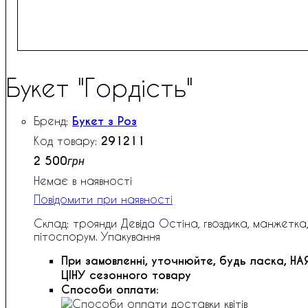
Букет "Гордість"
Букет з Роз
291211
2 500
грн
Немає в наявності
Повідомити при наявності
Склад: троянди Девіда Остіна, гвоздика, манжетка,
пітоспорум. Упакування
При замовленні, уточнюйте, будь ласка,
НА
ЦІНУ сезонного товару
Способи оплати: