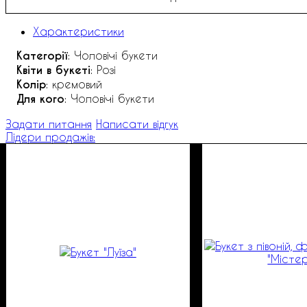
Характеристики
Категорії
: Чоловічі букети
Квіти в букеті
: Розі
Колір
: кремовий
Для кого
: Чоловічі букети
Задати питання
Написати відгук
Лідери продажів: