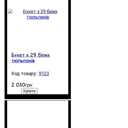
Букет з 29 білих
тюльпанів
9123
99999
2 030
грн
Купити