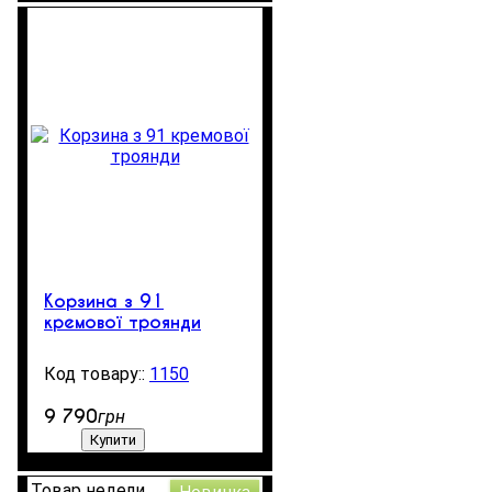
Корзина з 91
кремової троянди
1150
50
9 790
грн
Купити
Товар недели