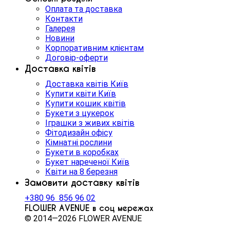
Оплата та доставка
Контакти
Галерея
Новини
Корпоративним клієнтам
Договір-оферти
Доставка квітів
Доставка квітів Київ
Купити квіти Київ
Купити кошик квітів
Букети з цукерок
Іграшки з живих квітів
Фітодизайн офісу
Кімнатні рослини
Букети в коробках
Букет нареченої Київ
Квіти на 8 березня
Замовити доставку квітів
+380 96 856 96 02
FLOWER AVENUE в соц мережах
© 2014—2026 FLOWER AVENUE