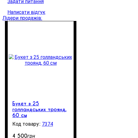
Задати питання
Написати відгук
Лідери продажів:
Букет з 25
голландських троянд,
60 см
7374
100
4 500
грн