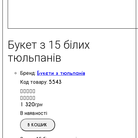
Букет з 15 білих
тюльпанів
Букети з тюльпанів
5543


1 320
грн
В наявності
В КОШИК