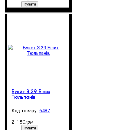
Купити
Букет З 29 Білих
Тюльпанів
6487
3
2 180
грн
Купити