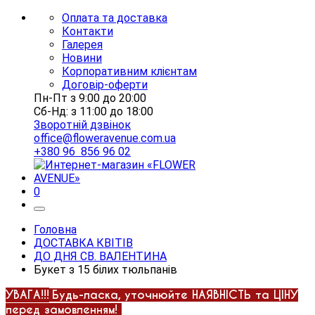
Оплата та доставка
Контакти
Галерея
Новини
Корпоративним клієнтам
Договір-оферти
Пн-Пт з 9:00 до 20:00
Сб-Нд: з 11:00 до 18:00
Зворотній дзвінок
office@floweravenue.com.ua
+380 96 856 96 02
0
Головна
ДОСТАВКА КВІТІВ
ДО ДНЯ СВ. ВАЛЕНТИНА
Букет з 15 білих тюльпанів
УВАГА!!!
Будь-ласка, уточнюйте НАЯВНІСТЬ та ЦІНУ
перед замовленням!