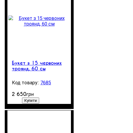
Букет з 15 червоних
троянд, 60 см
7685
200
2 650
грн
Купити