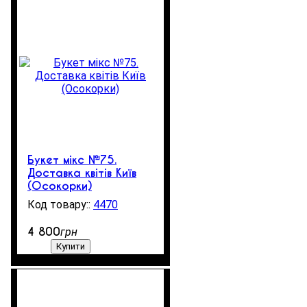
Букет мікс №75.
Доставка квітів Київ
(Осокорки)
4470
3
4 800
грн
Купити