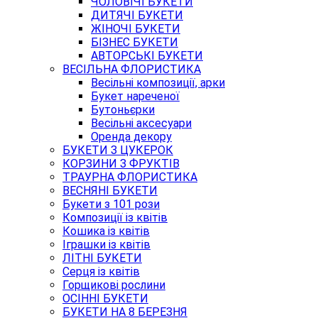
ЧОЛОВІЧІ БУКЕТИ
ДИТЯЧІ БУКЕТИ
ЖІНОЧІ БУКЕТИ
БІЗНЕС БУКЕТИ
АВТОРСЬКІ БУКЕТИ
ВЕСІЛЬНА ФЛОРИСТИКА
Весільні композиції, арки
Букет нареченої
Бутоньєрки
Весільні аксесуари
Оренда декору
БУКЕТИ З ЦУКЕРОК
КОРЗИНИ З ФРУКТІВ
ТРАУРНА ФЛОРИСТИКА
ВЕСНЯНІ БУКЕТИ
Букети з 101 рози
Композиції із квітів
Кошика із квітів
Іграшки із квітів
ЛІТНІ БУКЕТИ
Серця із квітів
Горщикові рослини
ОСІННІ БУКЕТИ
БУКЕТИ НА 8 БЕРЕЗНЯ